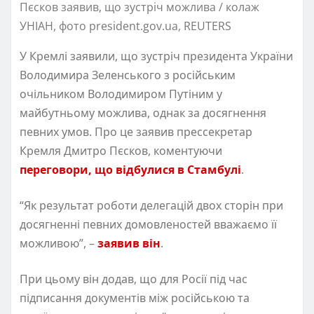
Пєсков заявив, що зустріч можлива / колаж
УНІАН, фото president.gov.ua, REUTERS
У Кремлі заявили, що зустріч президента України
Володимира Зеленського з російським
очільником Володимиром Путіним у
майбутньому можлива, однак за досягнення
певних умов. Про це заявив прессекретар
Кремля Дмитро Пєсков, коментуючи
переговори, що відбулися в Стамбулі
.
“Як результат роботи делегацій двох сторін при
досягненні певних домовленостей вважаємо її
можливою”, –
заявив він
.
При цьому він додав, що для Росії під час
підписання документів між російською та