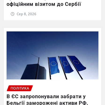
офіційним візитом до Сербії
Сер 8, 2026
ПОЛІТИКА
В ЄС запропонували забрати у
Бельгії заморожені активи РФ,