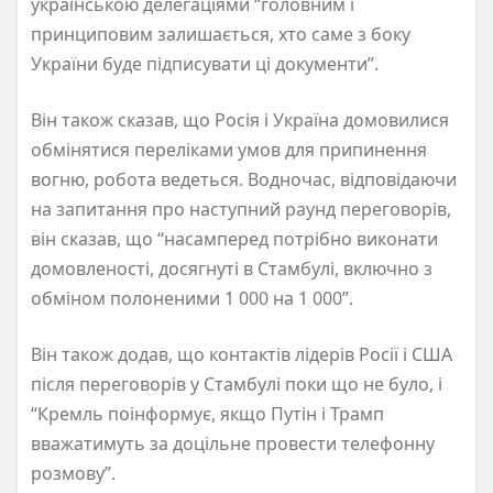
українською делегаціями “головним і
принциповим залишається, хто саме з боку
України буде підписувати ці документи”.
Він також сказав, що Росія і Україна домовилися
обмінятися переліками умов для припинення
вогню, робота ведеться. Водночас, відповідаючи
на запитання про наступний раунд переговорів,
він сказав, що “насамперед потрібно виконати
домовленості, досягнуті в Стамбулі, включно з
обміном полоненими 1 000 на 1 000”.
Він також додав, що контактів лідерів Росії і США
після переговорів у Стамбулі поки що не було, і
“Кремль поінформує, якщо Путін і Трамп
вважатимуть за доцільне провести телефонну
розмову”.