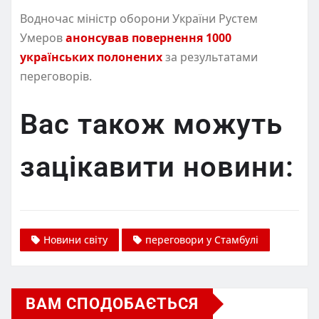
Водночас міністр оборони України Рустем
Умеров
анонсував повернення 1000
українських полонених
за результатами
переговорів.
Вас також можуть
зацікавити новини:
Новини світу
переговори у Стамбулі
ВАМ СПОДОБАЄТЬСЯ