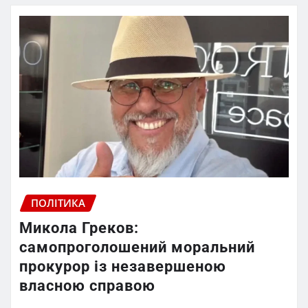
ПОЛІТИКА
Микола Греков:
самопроголошений моральний
прокурор із незавершеною
власною справою