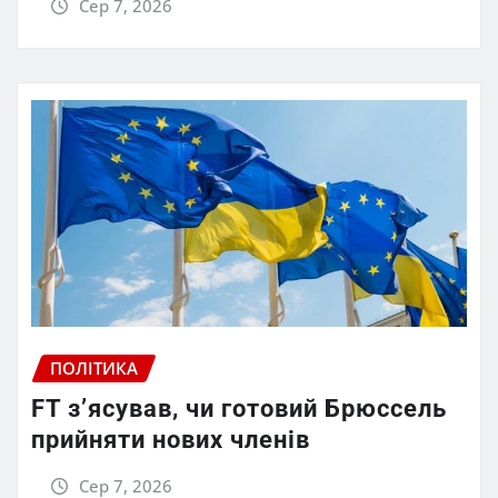
Сер 7, 2026
ПОЛІТИКА
FT зʼясував, чи готовий Брюссель
прийняти нових членів
Сер 7, 2026