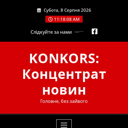
Skip
Субота, 8 Серпня 2026
to
content
11:18:10 AM
Слідкуйте за нами
KONKORS:
Концентрат
новин
Головне, без зайвого