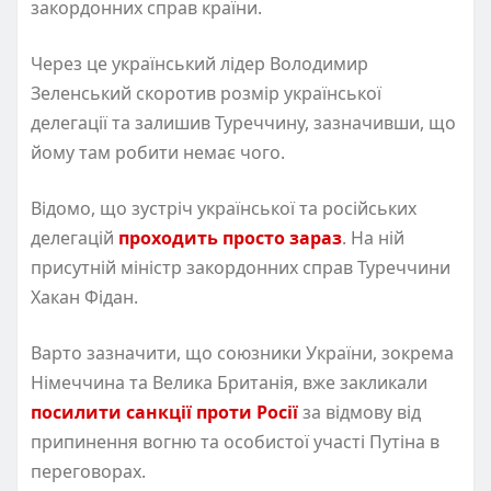
закордонних справ країни.
Через це український лідер Володимир
Зеленський скоротив розмір української
делегації та залишив Туреччину, зазначивши, що
йому там робити немає чого.
Відомо, що зустріч української та російських
делегацій
проходить просто зараз
. На ній
присутній міністр закордонних справ Туреччини
Хакан Фідан.
Варто зазначити, що союзники України, зокрема
Німеччина та Велика Британія, вже закликали
посилити санкції проти Росії
за відмову від
припинення вогню та особистої участі Путіна в
переговорах.