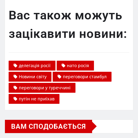
Вас також можуть
зацікавити новини:
делегація росії
нато росія
Новини світу
переговори стамбул
переговори у туреччині
путін не приїхав
ВАМ СПОДОБАЄТЬСЯ