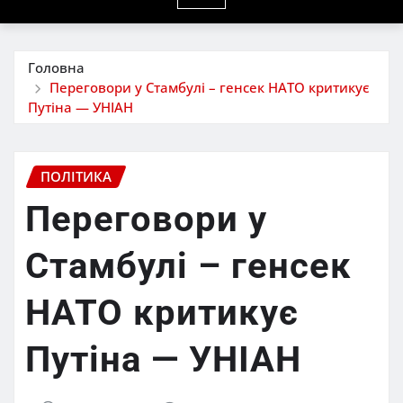
Головна
Переговори у Стамбулі – генсек НАТО критикує
Путіна — УНІАН
ПОЛІТИКА
Переговори у
Стамбулі – генсек
НАТО критикує
Путіна — УНІАН