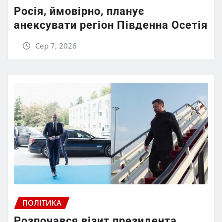
Росія, ймовірно, планує
анексувати регіон Південна Осетія
Сер 7, 2026
ПОЛІТИКА
Розпочався візит президента