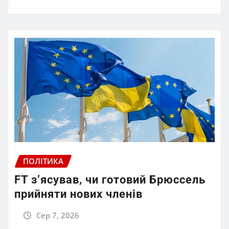
ПОЛІТИКА
FT зʼясував, чи готовий Брюссель
прийняти нових членів
Сер 7, 2026