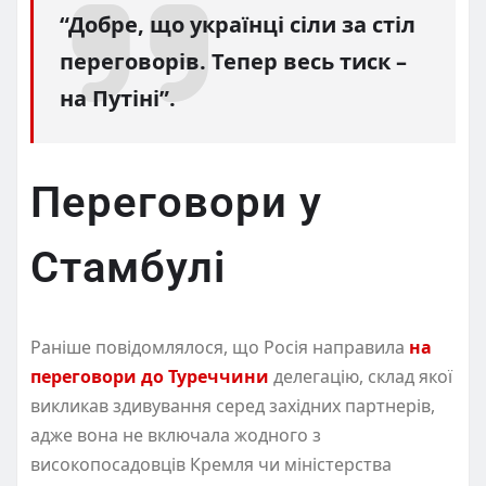
“Добре, що українці сіли за стіл
переговорів. Тепер весь тиск –
на Путіні”.
Переговори у
Стамбулі
Раніше повідомлялося, що Росія направила
на
переговори до Туреччини
делегацію, склад якої
викликав здивування серед західних партнерів,
адже вона не включала жодного з
високопосадовців Кремля чи міністерства