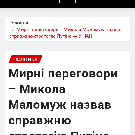
Головна
Мирні переговори – Микола Маломуж назвав
справжню стратегію Путіна — УНІАН
ПОЛІТИКА
Мирні переговори
– Микола
Маломуж назвав
справжню