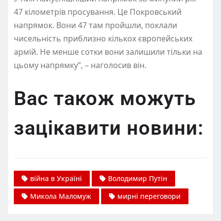
47 кілометрів просування. Це Покровський
напрямок. Вони 47 там пройшли, поклали
чисельність приблизно кількох європейських
армій. Не менше сотки вони залишили тільки на
цьому напрямку”, – наголосив він.
Вас також можуть
зацікавити новини:
війна в Україні
Володимир Путін
Микола Маломуж
мирні переговори