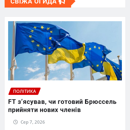
СВІЖА ОГИДА
ПОЛІТИКА
FT зʼясував, чи готовий Брюссель
прийняти нових членів
Сер 7, 2026