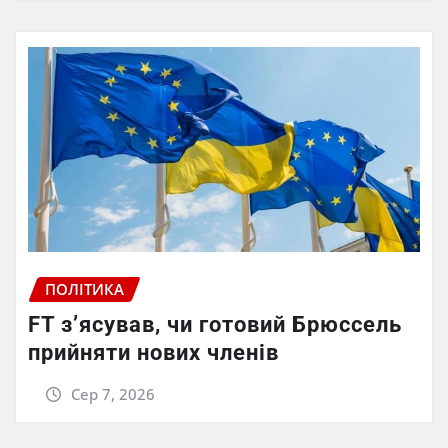
ПОЛІТИКА
FT зʼясував, чи готовий Брюссель
прийняти нових членів
Сер 7, 2026