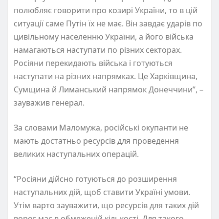
полюбляє говорити про козирі України, то в цій
ситуації саме Путін їх не має. Він завдає ударів по
цивільному населенню України, а його війська
намагаються наступати по різних секторах.
Росіяни перекидають війська і готуються
наступати на різних напрямках. Це Харківщина,
Сумщина й Лиманський напрямок Донеччини”, –
зауважив генерал.
За словами Маломужа, російські окупанти не
мають достатньо ресурсів для проведення
великих наступальних операцій.
“Росіяни дійсно готуються до розширення
наступальних дій, щоб ставити Україні умови.
Утім варто зауважити, що ресурсів для таких дій
ворог має в обмеженій кількості. Для такого