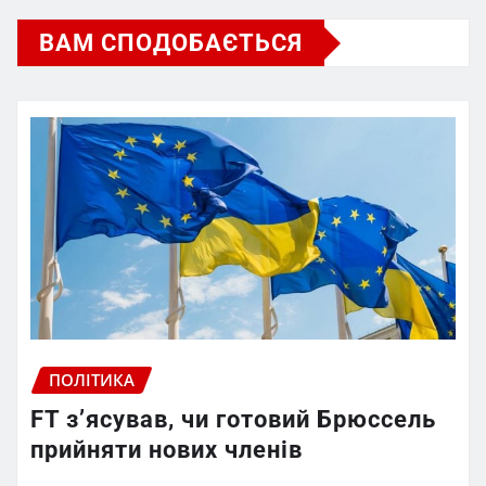
ВАМ СПОДОБАЄТЬСЯ
ПОЛІТИКА
FT зʼясував, чи готовий Брюссель
прийняти нових членів