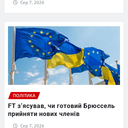
Сер 7, 2026
ПОЛІТИКА
FT зʼясував, чи готовий Брюссель
прийняти нових членів
Сер 7, 2026