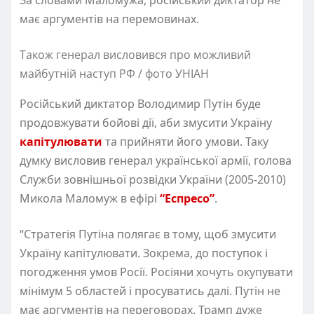
має аргументів на перемовинах.
Також генерал висловився про можливий
майбутній наступ РФ / фото УНІАН
Російський диктатор Володимир Путін буде
продовжувати бойові дії, аби змусити Україну
капітулювати
та прийняти його умови. Таку
думку висловив генерал української армії, голова
Служби зовнішньої розвідки України (2005-2010)
Микола Маломуж в ефірі
“Еспресо”
.
“Стратегія Путіна полягає в тому, щоб змусити
Україну капітулювати. Зокрема, до поступок і
погодження умов Росії. Росіяни хочуть окупувати
мінімум 5 областей і просуватись далі. Путін не
має аргументів на переговорах. Трамп дуже