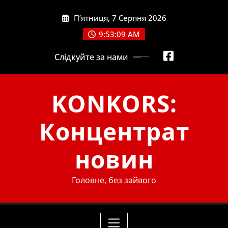
Skip
П’ятниця, 7 Серпня 2026
to
content
9:53:10 AM
Слідкуйте за нами
KONKORS:
Концентрат
новин
Головне, без зайвого