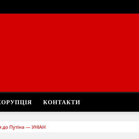
КОРУПЦІЯ
КОНТАКТИ
я до Путіна — УНІАН