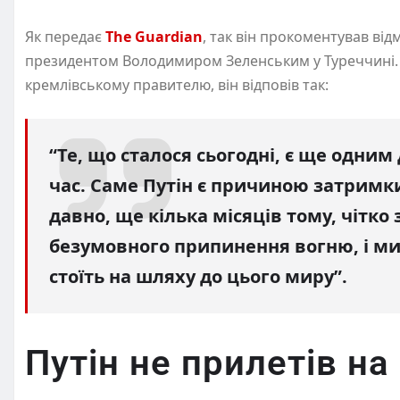
Як передає
The Guardian
, так він прокоментував від
президентом Володимиром Зеленським у Туреччині. 
кремлівському правителю, він відповів так:
“Те, що сталося сьогодні, є ще одним
час. Саме Путін є причиною затримк
давно, ще кілька місяців тому, чітко
безумовного припинення вогню, і ми
стоїть на шляху до цього миру”.
Путін не прилетів на