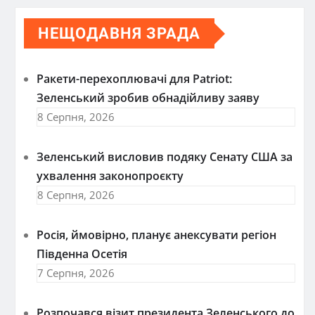
НЕЩОДАВНЯ ЗРАДА
Ракети-перехоплювачі для Patriot:
Зеленський зробив обнадійливу заяву
8 Серпня, 2026
Зеленський висловив подяку Сенату США за
ухвалення законопроєкту
8 Серпня, 2026
Росія, ймовірно, планує анексувати регіон
Південна Осетія
7 Серпня, 2026
Розпочався візит президента Зеленського до