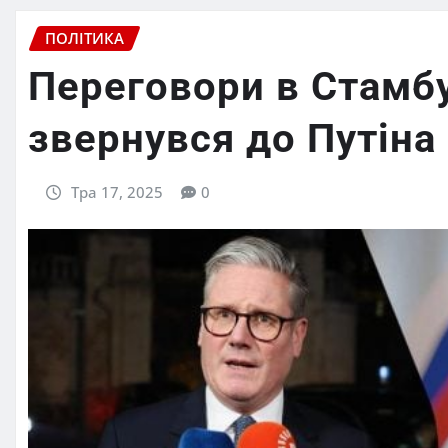
ПОЛІТИКА
Переговори в Стамбу
звернувся до Путіна
Тра 17, 2025
0