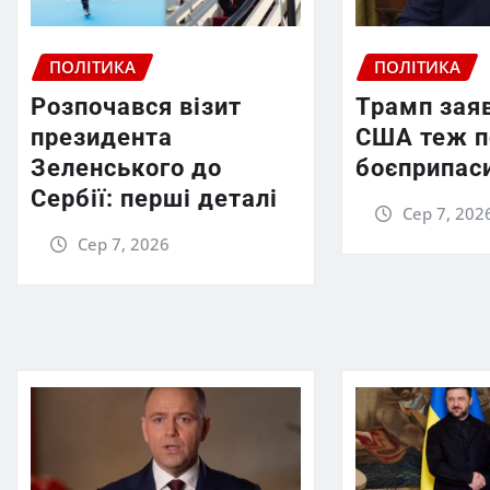
ПОЛІТИКА
ПОЛІТИКА
Розпочався візит
Трамп зая
президента
США теж п
Зеленського до
боєприпас
Сербії: перші деталі
Сер 7, 202
Сер 7, 2026