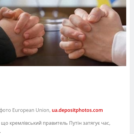
/ фото European Union,
ua.depositphotos.com
, що кремлівський правитель Путін затягує час,
.