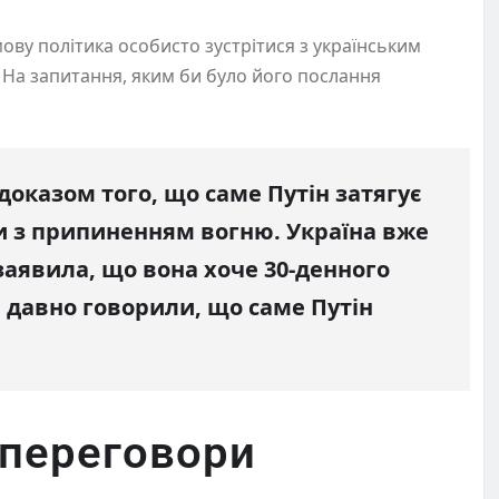
мову політика особисто зустрітися з українським
На запитання, яким би було його послання
 доказом того, що саме Путін затягує
и з припиненням вогню. Україна вже
 заявила, що вона хоче 30-денного
 давно говорили, що саме Путін
 переговори