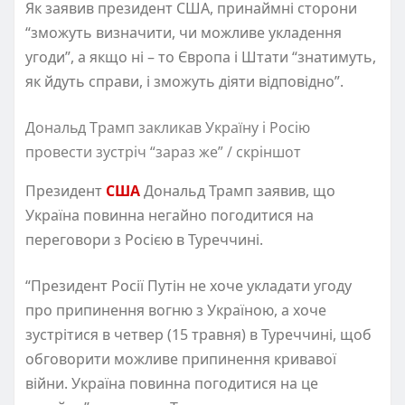
Як заявив президент США, принаймні сторони
“зможуть визначити, чи можливе укладення
угоди”, а якщо ні – то Європа і Штати “знатимуть,
як йдуть справи, і зможуть діяти відповідно”.
Дональд Трамп закликав Україну і Росію
провести зустріч “зараз же” / скріншот
Президент
США
Дональд Трамп заявив, що
Україна повинна негайно погодитися на
переговори з Росією в Туреччині.
“Президент Росії Путін не хоче укладати угоду
про припинення вогню з Україною, а хоче
зустрітися в четвер (15 травня) в Туреччині, щоб
обговорити можливе припинення кривавої
війни. Україна повинна погодитися на це