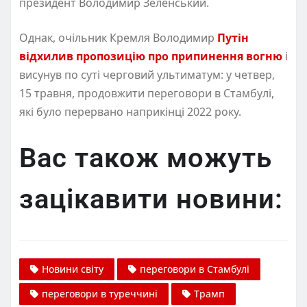
президент Володимир Зеленський.
Однак, очільник Кремля Володимир
Путін
відхилив пропозицію про припинення вогню
і
висунув по суті черговий ультиматум: у четвер,
15 травня, продовжити переговори в Стамбулі,
які було перервано наприкінці 2022 року.
Вас також можуть
зацікавити новини:
Новини світу
переговори в Стамбулі
переговори в туреччині
Трамп