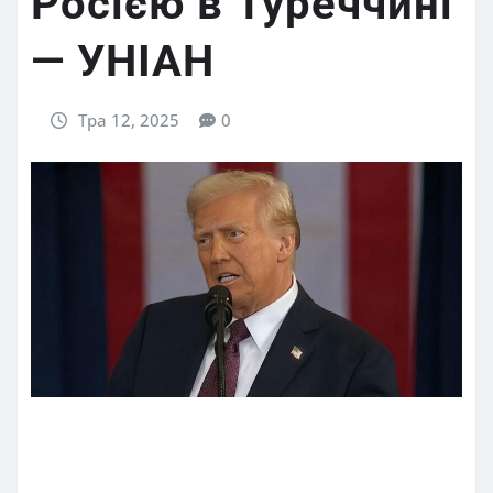
Росією в Туреччині
— УНІАН
Тра 12, 2025
0