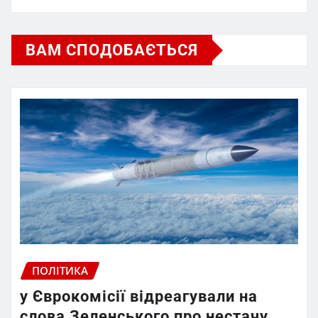
ВАМ СПОДОБАЄТЬСЯ
ПОЛІТИКА
у Єврокомісії відреагували на
слова Зеленського про нестачу