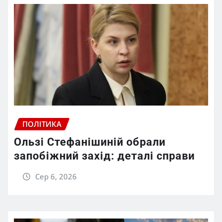
ПОЛІТИКА
Ользі Стефанішиній обрали
запобіжний захід: деталі справи
Сер 6, 2026