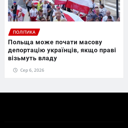
ПОЛІТИКА
Польща може почати масову
депортацію українців, якщо праві
візьмуть владу
Сер 6, 2026