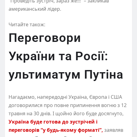
“Проведіть зустріч, зараз же!!!” – закликав
американський лідер.
Читайте також:
Переговори
України та Росії:
ультиматум Путіна
Нагадаємо, напередодні Україна, Європа і США
договорилися про повне припинення вогню з 12
травня на 30 днів. І щойно його буде досягнуто,
Україна буде готова до зустрічей і
переговорів “у будь-якому форматі”,
заявляв