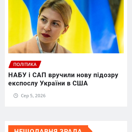
ПОЛІТИКА
НАБУ і САП вручили нову підозру
експослу України в США
Сер 5, 2026
НЕЩОДАВНЯ ЗРАДА