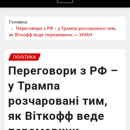
Головна
Переговори з РФ – у Трампа розчаровані тим,
як Віткофф веде перемовини — УНІАН
ПОЛІТИКА
Переговори з РФ –
у Трампа
розчаровані тим,
як Віткофф веде