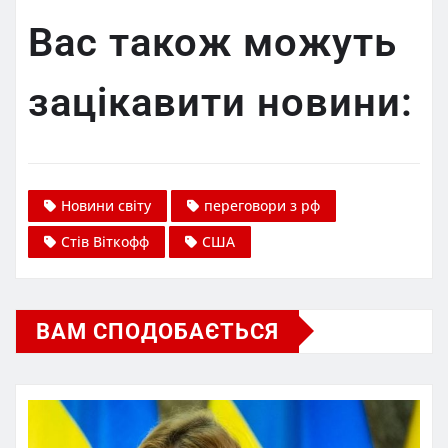
Вас також можуть
зацікавити новини:
Новини світу
переговори з рф
Стів Віткофф
США
ВАМ СПОДОБАЄТЬСЯ