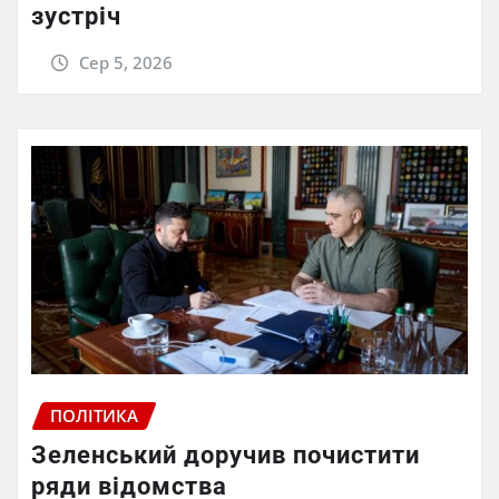
зустріч
Сер 5, 2026
ПОЛІТИКА
Зеленський доручив почистити
ряди відомства