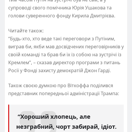
супроводі свого помічника Юрія Ушакова та
голови суверенного фонду Кирила Дмитрієва.
Читайте також:
“Будь-хто, хто веде такі переговори з Путіним,
виграв би, якби мав досвідчених переговірників у
своїй команді та брав би їх із собою на зустрічі із
Кремлем”, – сказав директор програми з питань
Росії у Фонді захисту демократій Джон Гарді.
Також своєю думкою про Віткоффа поділився
представник попередньої адміністрації Трампа:
“Хороший хлопець, але
незграбний, чорт забирай, ідіот.