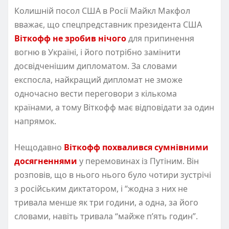
Колишній посол США в Росії Майкл Макфол
вважає, що спецпредставник президента США
Віткофф не зробив нічого
для припинення
вогню в Україні, і його потрібно замінити
досвідченішим дипломатом. За словами
експосла, найкращий дипломат не зможе
одночасно вести переговори з кількома
країнами, а тому Віткофф має відповідати за один
напрямок.
Нещодавно
Віткофф похвалився сумнівними
досягненнями
у перемовинах із Путіним. Він
розповів, що в нього нього було чотири зустрічі
з російським диктатором, і “жодна з них не
тривала менше як три години, а одна, за його
словами, навіть тривала “майже п’ять годин”.