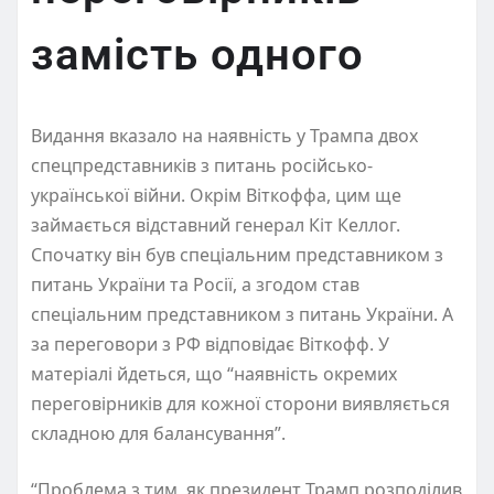
замість одного
Видання вказало на наявність у Трампа двох
спецпредставників з питань російсько-
української війни. Окрім Віткоффа, цим ще
займається відставний генерал Кіт Келлог.
Спочатку він був спеціальним представником з
питань України та Росії, а згодом став
спеціальним представником з питань України. А
за переговори з РФ відповідає Віткофф. У
матеріалі йдеться, що “наявність окремих
переговірників для кожної сторони виявляється
складною для балансування”.
“Проблема з тим, як президент Трамп розподілив