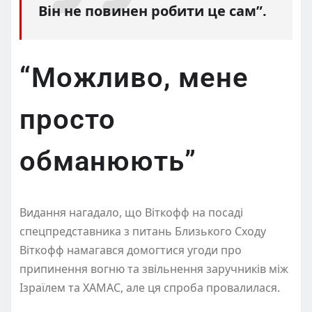
Він не повинен робити це сам”.
“Можливо, мене
просто
обманюють”
Видання нагадало, що Віткофф на посаді
спецпредставника з питань Близького Сходу
Віткофф намагався домогтися угоди про
припинення вогню та звільнення заручників між
Ізраїлем та ХАМАС, але ця спроба провалилася.