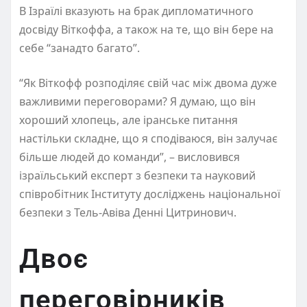
В Ізраїлі вказують на брак дипломатичного
досвіду Віткоффа, а також на те, що він бере на
себе “занадто багато”.
“Як Віткофф розподіляє свій час між двома дуже
важливими переговорами? Я думаю, що він
хороший хлопець, але іранське питання
настільки складне, що я сподіваюся, він залучає
більше людей до команди”, – висловився
ізраїльський експерт з безпеки та науковий
співробітник Інституту досліджень національної
безпеки з Тель-Авіва Денні Цитринович.
Двоє
переговірників