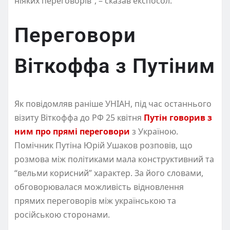
ніяких переговорів”, – сказав експосол.
Переговори
Віткоффа з Путіним
Як повідомляв раніше УНІАН, під час останнього
візиту Віткоффа до РФ 25 квітня
Путін говорив з
ним про прямі переговори
з Україною.
Помічник Путіна Юрій Ушаков розповів, що
розмова між політиками мала конструктивний та
“вельми корисний” характер. За його словами,
обговорювалася можливість відновлення
прямих переговорів між українською та
російською сторонами.