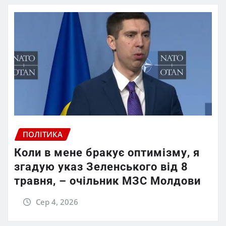
ПОЛІТИКА
Коли в мене бракує оптимізму, я
згадую указ Зеленського від 8
травня, – очільник МЗС Молдови
Сер 4, 2026