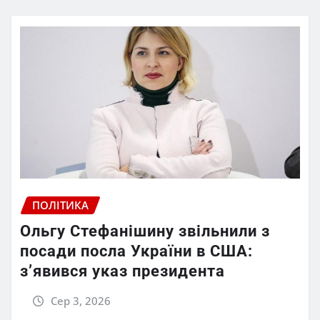
ПОЛІТИКА
Ольгу Стефанішину звільнили з
посади посла України в США:
з’явився указ президента
Сер 3, 2026