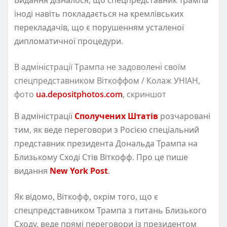
іноді навіть покладається на кремлівських
перекладачів, що є порушенням усталеної
дипломатичної процедури.
В адміністрації Трампа не задоволені своїм
спецпредставником Віткоффом / Колаж УНІАН,
фото
ua.depositphotos.com
, скриншот
В адміністрації
Сполучених Штатів
розчаровані
тим, як веде переговори з Росією спеціальний
представник президента Дональда Трампа на
Близькому Сході Стів Віткофф. Про це пише
видання
New York Post
.
Як відомо, Віткофф, окрім того, що є
спецпредставником Трампа з питань Близького
Сходу, веде прямі переговори із президентом