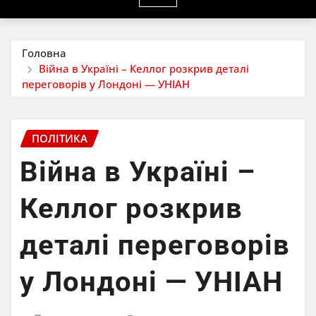
Головна
Війна в Україні – Келлог розкрив деталі
переговорів у Лондоні — УНІАН
ПОЛІТИКА
Війна в Україні –
Келлог розкрив
деталі переговорів
у Лондоні — УНІАН