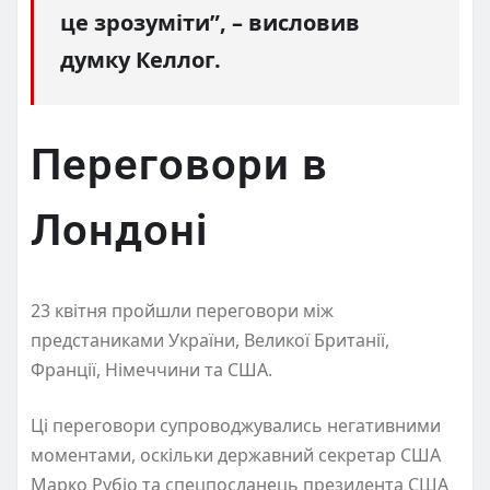
це зрозуміти”, – висловив
думку Келлог.
Переговори в
Лондоні
23 квітня пройшли переговори між
предстаниками України, Великої Британії,
Франції, Німеччини та США.
Ці переговори супроводжувались негативними
моментами, оскільки державний секретар США
Марко Рубіо та спецпосланець президента США