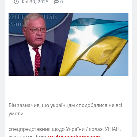
Кві 30, 2025
0
Він зазначив, шо українцям сподобалися не всі
умови.
спецпредставник щодо України / колаж УНІАН,