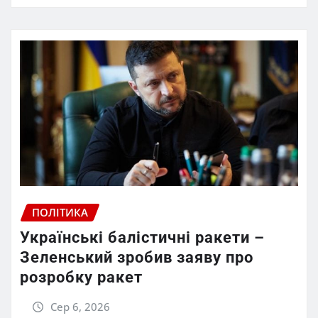
ПОЛІТИКА
Українські балістичні ракети –
Зеленський зробив заяву про
розробку ракет
Сер 6, 2026