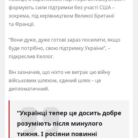
формують сили підтримки без участі США –
зокрема, під керівництвом Великої Британії
та Франції.
“Вони дуже, дуже готові зараз посилити, якщо
буде потрібно, свою підтримку України”, –
підкреслив Келлог.
Він зазначив, що ніхто не виграє цю війну
військовим шляхом, єдиний шлях – це
дипломатичний.
“Українці тепер це досить добре
розуміють після минулого
тижня. І росіяни повинні