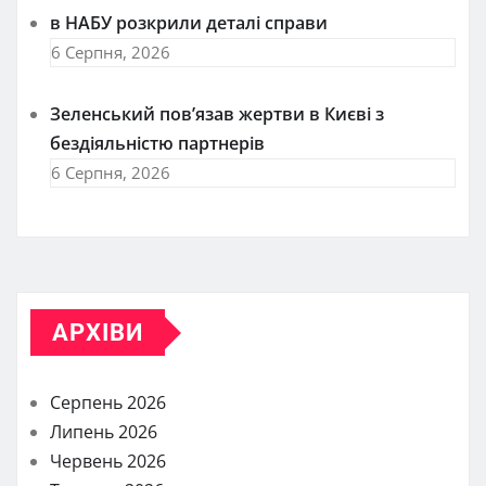
в НАБУ розкрили деталі справи
6 Серпня, 2026
Зеленський пов’язав жертви в Києві з
бездіяльністю партнерів
6 Серпня, 2026
АРХІВИ
Серпень 2026
Липень 2026
Червень 2026