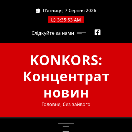
Skip
П’ятниця, 7 Серпня 2026
to
content
3:35:54 AM
Слідкуйте за нами
KONKORS:
Концентрат
новин
Головне, без зайвого