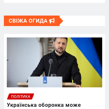
СВІЖА ОГИДА
ПОЛІТИКА
Українська оборонка може