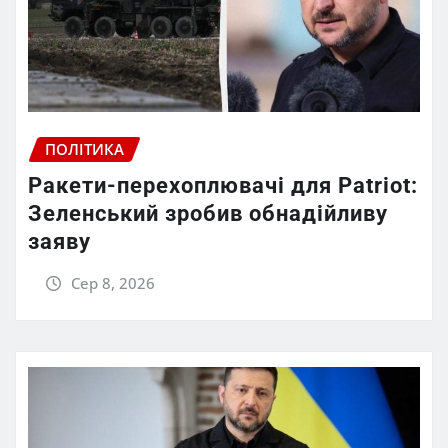
ПОЛІТИКА
Ракети-перехоплювачі для Patriot:
Зеленський зробив обнадійливу
заяву
Сер 8, 2026