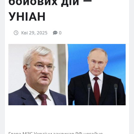
бойових дій —
УНІАН
Кві 29, 2025
0
Глава МЗС України закликав РФ негайно