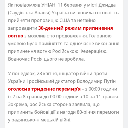
Як повідомляв УНІАН, 11 березня у місті Джидда
(Саудівська Аравія) Україна висловила готовність
прийняти пропозицію США та негайно
запровадити
30-денний режим припинення
вогню
з можливістю продовження. Головною
умовою було прийняття та одночасне виконання
припинення вогню Російською Федерацією.
Водночас Росія цього не зробила.
У понеділок, 28 квітня, ініціатор війни проти
України і російський диктатор Володимир Путін
оголосив триденне перемир’я
– з 00:00 години
із 7 на 8 травня до 00:00 години з 10 на 11 травня.
Зокрема, російська сторона заявила, що
припинить бойові дії з нагоди 80-річчя перемоги
у радянсько-німецькій війні.