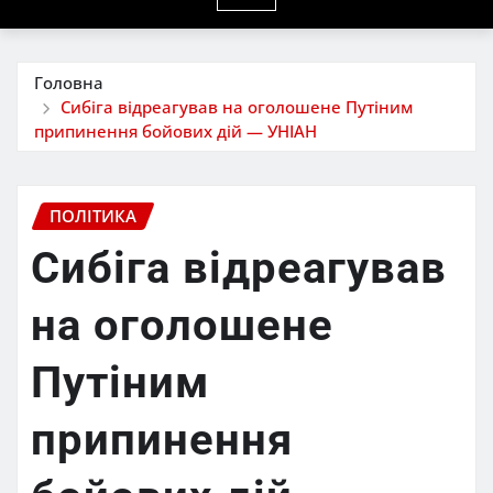
Головна
Сибіга відреагував на оголошене Путіним
припинення бойових дій — УНІАН
ПОЛІТИКА
Сибіга відреагував
на оголошене
Путіним
припинення