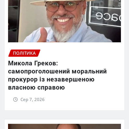
ПОЛІТИКА
Микола Греков:
самопроголошений моральний
прокурор із незавершеною
власною справою
Сер 7, 2026