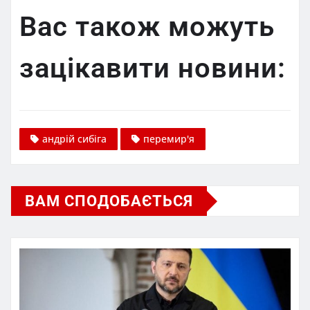
Вас також можуть
зацікавити новини:
андрій сибіга
перемир'я
ВАМ СПОДОБАЄТЬСЯ