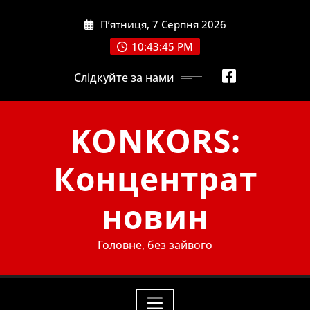
Skip
П’ятниця, 7 Серпня 2026
to
content
10:43:47 PM
Слідкуйте за нами
KONKORS:
Концентрат
новин
Головне, без зайвого