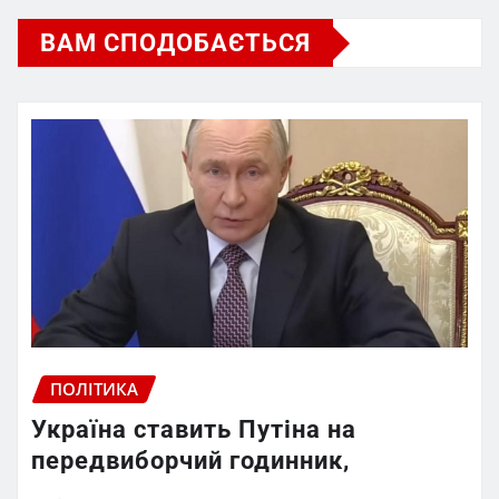
ВАМ СПОДОБАЄТЬСЯ
ПОЛІТИКА
Україна ставить Путіна на
передвиборчий годинник,