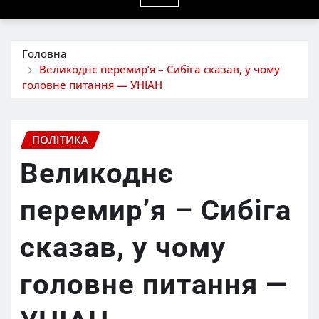
Головна
Великоднє перемир’я – Сибіга сказав, у чому
головне питання — УНІАН
ПОЛІТИКА
Великоднє
перемир’я – Сибіга
сказав, у чому
головне питання —