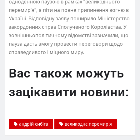
одноденною паузою в рамках “великоднього
перемир’я”, а піти на повне припинення вогню в
Україні. Відповідну заяву поширило Міністерство
закордонних справ Сполученого Королівства. У
зовнішньополітичному відомстві зазначили, що
пауза дасть змогу провести переговори щодо
справедливого і міцного миру.
Вас також можуть
зацікавити новини:
андрій сибіга
великоднє перемир'я