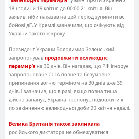
18-ї години 19 квітня до 00:00 21 квітня. Він
заявив, ніби наказав на цей період зупинити всі
бойові дії. У Кремлі зазначили, що очікують від
України такого ж кроку.
Президент України Володимир Зеленський
запропонував
продовжити великоднє
перемир’я
на 30 днів. Він нагадав, що РФ ігнорує
запропоноване США повне та безумовне
припинення вогню терміном на 30 днів вже 39
днів, і зазначив, що в разі, якщо повна тиша
дійсно запанує, Україна пропонує подовжити її і
по закінченню великодньої доби 20 квітня надалі.
Велика Британія також закликала
російського диктатора не обмежуватися