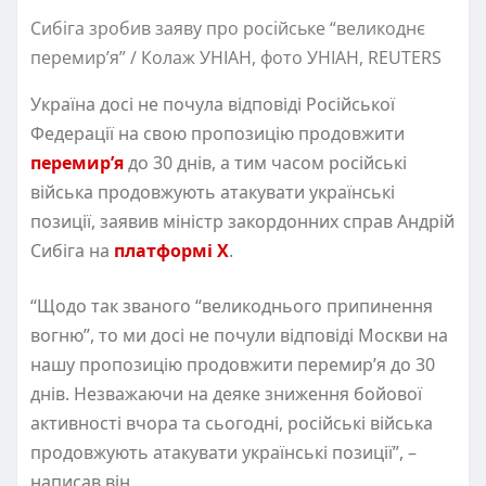
Сибіга зробив заяву про російське “великоднє
перемир’я” / Колаж УНІАН, фото УНІАН, REUTERS
Україна досі не почула відповіді Російської
Федерації на свою пропозицію продовжити
перемир’я
до 30 днів, а тим часом російські
війська продовжують атакувати українські
позиції, заявив міністр закордонних справ Андрій
Сибіга на
платформі Х
.
“Щодо так званого “великоднього припинення
вогню”, то ми досі не почули відповіді Москви на
нашу пропозицію продовжити перемир’я до 30
днів. Незважаючи на деяке зниження бойової
активності вчора та сьогодні, російські війська
продовжують атакувати українські позиції”, –
написав він.