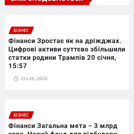
БІЗНЕС
Фінанси Зростає як на дріжджах.
Цифрові активи суттєво збільшили
статки родини Трампів 20 січня,
15:57
Січ 26, 2026
БІЗНЕС
Фінанси Загальна мета − 3 млрд