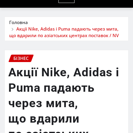
Головна
Акції Nike, Adidas і Puma падають через мита,
що вдарили по азіатських центрах поставок / NV
БІЗНЕС
Акції Nike, Adidas і
Puma падають
через мита,
що вдарили