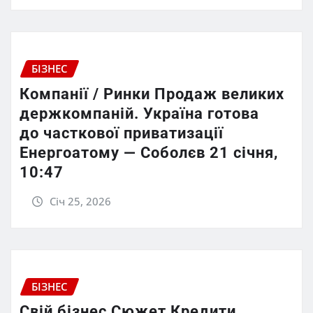
БІЗНЕС
Компанії / Ринки Продаж великих
держкомпаній. Україна готова
до часткової приватизації
Енергоатому — Соболєв 21 січня,
10:47
Січ 25, 2026
БІЗНЕС
Свій бізнес Сюжет Кредити