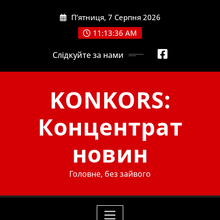
Skip
П’ятниця, 7 Серпня 2026
to
content
11:13:37 AM
Слідкуйте за нами
KONKORS:
Концентрат
новин
Головне, без зайвого