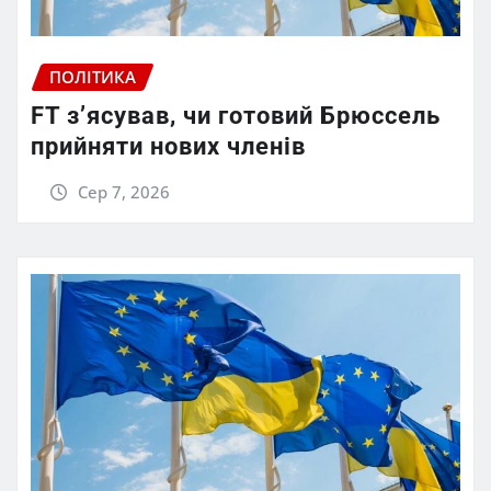
ПОЛІТИКА
FT зʼясував, чи готовий Брюссель
прийняти нових членів
Сер 7, 2026