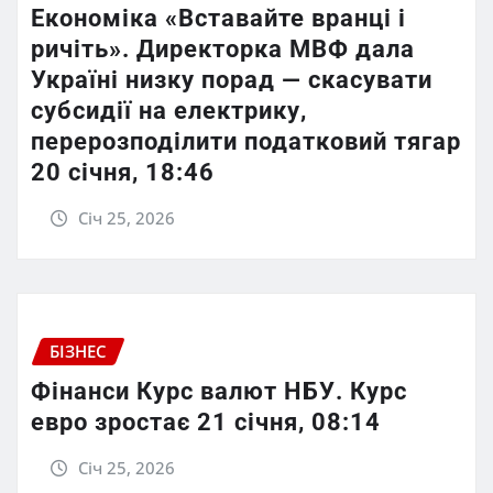
Економіка «Вставайте вранці і
ричіть». Директорка МВФ дала
Україні низку порад — скасувати
субсидії на електрику,
перерозподілити податковий тягар
20 січня, 18:46
Січ 25, 2026
БІЗНЕС
Фінанси Курс валют НБУ. Курс
евро зростає 21 січня, 08:14
Січ 25, 2026