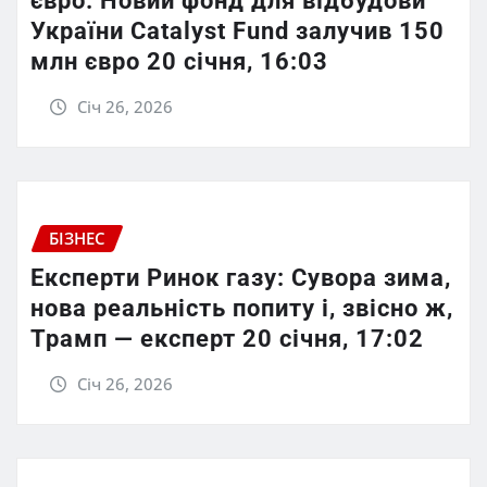
євро. Новий фонд для відбудови
України Catalyst Fund залучив 150
млн євро 20 січня, 16:03
Січ 26, 2026
БІЗНЕС
Експерти Ринок газу: Сувора зима,
нова реальність попиту і, звісно ж,
Трамп — експерт 20 січня, 17:02
Січ 26, 2026