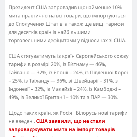
Президент США запровадив щонайменше 10%
мита практично на всі товари, що імпортуються
до Сполучених Штатів, а також ще вищі тарифи
для десятків країн із найбільшими
торговельними дефіцитами у відносинах зі США.
США стягуватимуть із країн Європейського союзу
тарифи в розмірі 20%, із В’єтнаму — 46%,
Тайваню — 32%, із Японії – 24%, із Південної Кореї
– 25%, із Таїланду — 36%, зі Швейцарії – 31%, з
Індонезії – 32%, із Малайзії – 24%, із Камбоджі –
49%, із Великої Британії – 10% та з ПАР — 30%.
Щодо таких країн, як Росія і Білорусь нові тарифи
не введені.
США заявили, що не стали
запроваджувати мита на імпорт товарів