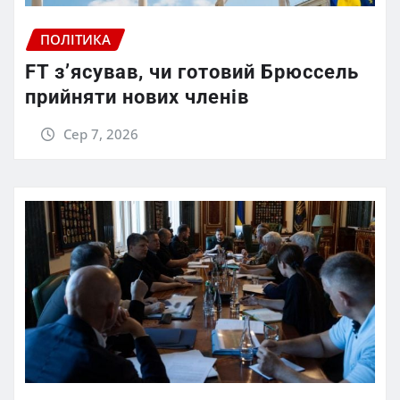
ПОЛІТИКА
FT зʼясував, чи готовий Брюссель
прийняти нових членів
Сер 7, 2026