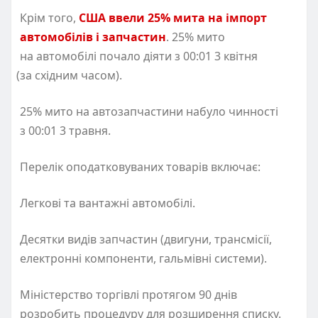
Крім того,
США ввели 25% мита на імпорт
автомобілів і запчастин
. 25% мито
на автомобілі почало діяти з 00:01 3 квітня
(
за східним часом).
25% мито на автозапчастини набуло чинності
з 00:01 3 травня.
Перелік оподатковуваних товарів включає:
Легкові та вантажні автомобілі.
Десятки видів запчастин
(
двигуни, трансмісії,
електронні компоненти, гальмівні системи).
Міністерство торгівлі протягом 90 днів
розробить процедуру для розширення списку.