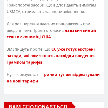
Транспортні засоби, що відповідають вимогам
USMCA, отримають часткове звільнення.
Для розширення власних повноважень при
введенні мит, Трамп оголосив
надзвичайний
стан в економіці США
.
ЗМІ пишуть про те, що
ЄС уже готує екстрені
заходи, які пом’якшать наслідки введення
Трампом тарифів
.
Ну і як результат —
ринки тут же відреагували
на нові тарифи
.
ВАМ СПОДОБАЄТЬСЯ