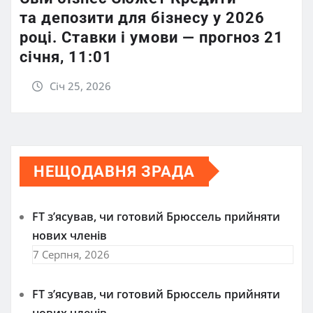
та депозити для бізнесу у 2026
році. Ставки і умови — прогноз 21
січня, 11:01
Січ 25, 2026
НЕЩОДАВНЯ ЗРАДА
FT зʼясував, чи готовий Брюссель прийняти
нових членів
7 Серпня, 2026
FT зʼясував, чи готовий Брюссель прийняти
нових членів