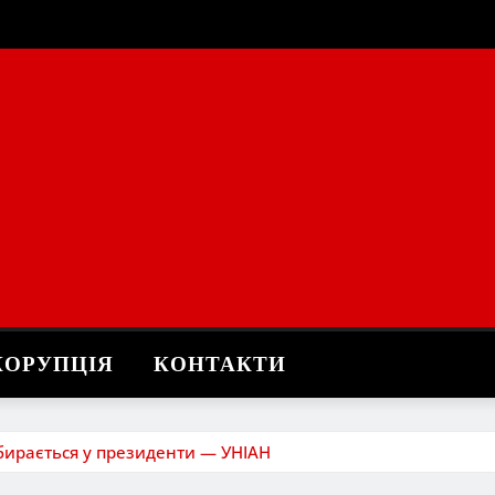
КОРУПЦІЯ
КОНТАКТИ
збирається у президенти — УНІАН