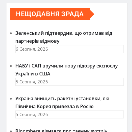
НЕЩОДАВНЯ ЗРАДА
Зеленський підтвердив, що отримав від
партнерів відмову
6 Серпня, 2026
НАБУ і САП вручили нову підозру експослу
України в США
5 Серпня, 2026
Україна знищить ракетні установки, які
Північна Корея привезла в Росію
5 Серпня, 2026
Bloomberg дізнався про таємну зустріч