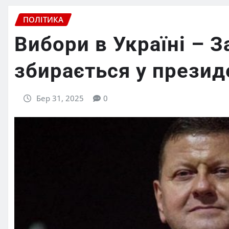
ПОЛІТИКА
Вибори в Україні – З
збирається у презид
Бер 31, 2025
0