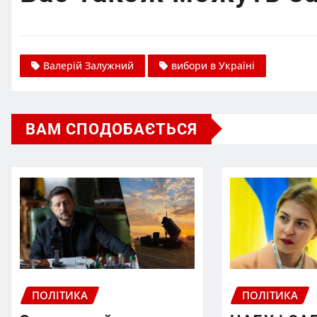
Валерій Залужний
вибори в Україні
ВАМ СПОДОБАЄТЬСЯ
ПОЛІТИКА
ПОЛІТИКА