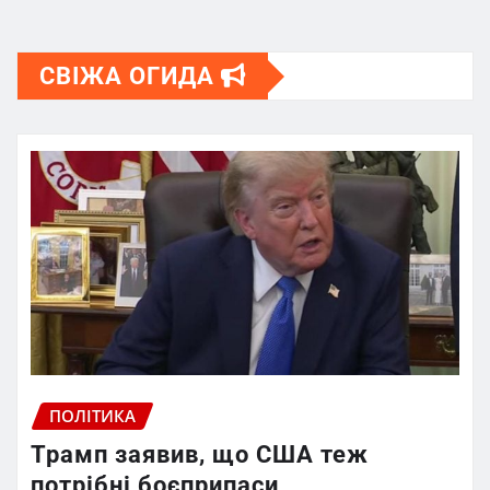
СВІЖА ОГИДА
ПОЛІТИКА
Трамп заявив, що США теж
потрібні боєприпаси