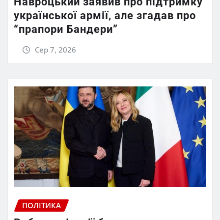
Навроцький заявив про підтримку
української армії, але згадав про
“прапори Бандери”
Сер 7, 2026
ПОЛІТИКА