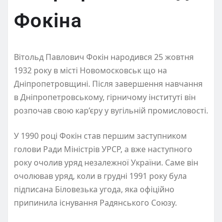
Фокіна
Вітольд Павлович Фокін народився 25 жовтня
1932 року в місті Новомосковськ що на
Дніпропетровщині. Після завершення навчання
в Дніпропетровському, гірничому інституті він
розпочав свою кар’єру у вугільній промисловості.
У 1990 році Фокін став першим заступником
голови Ради Міністрів УРСР, а вже наступного
року очолив уряд незалежної України. Саме він
очолював уряд, коли в грудні 1991 року була
підписана Біловезька угода, яка офіційно
припинила існування Радянського Союзу.