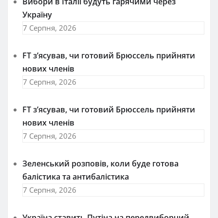
Вибори в Італії будуть гарячими через
Україну
7 Серпня, 2026
FT зʼясував, чи готовий Брюссель прийняти
нових членів
7 Серпня, 2026
FT зʼясував, чи готовий Брюссель прийняти
нових членів
7 Серпня, 2026
Зеленський розповів, коли буде готова
балістика та антибалістика
7 Серпня, 2026
Україна ставить Путіна на передвиборчий