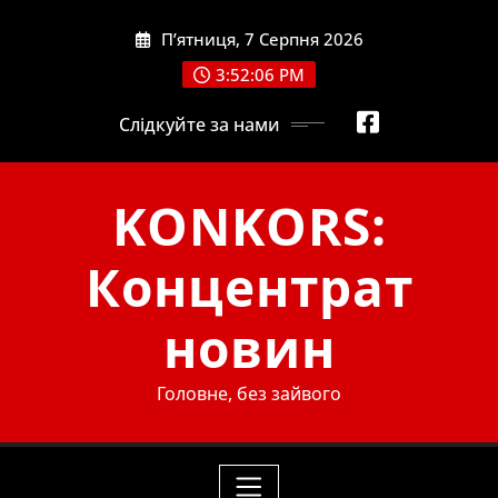
Skip
П’ятниця, 7 Серпня 2026
to
content
3:52:07 PM
Слідкуйте за нами
KONKORS:
Концентрат
новин
Головне, без зайвого