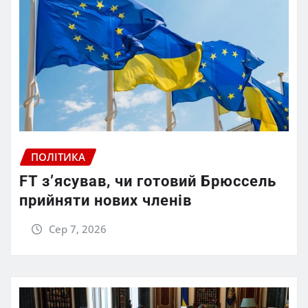
ПОЛІТИКА
FT зʼясував, чи готовий Брюссель
прийняти нових членів
Сер 7, 2026