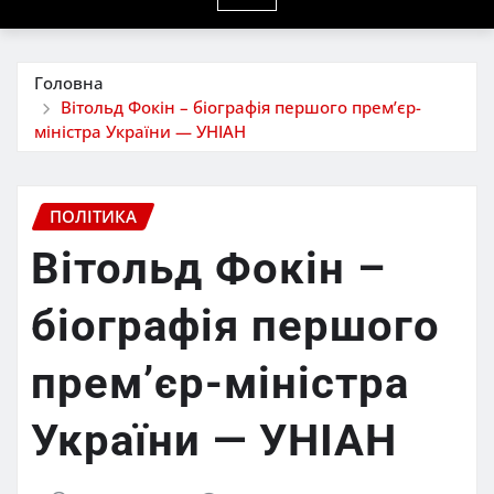
Головна
Вітольд Фокін – біографія першого прем’єр-
міністра України — УНІАН
ПОЛІТИКА
Вітольд Фокін –
біографія першого
прем’єр-міністра
України — УНІАН