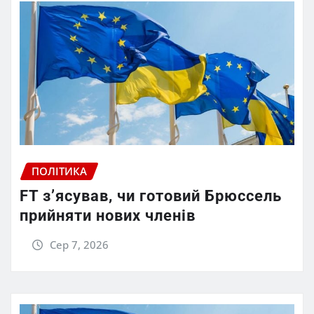
ПОЛІТИКА
FT зʼясував, чи готовий Брюссель
прийняти нових членів
Сер 7, 2026