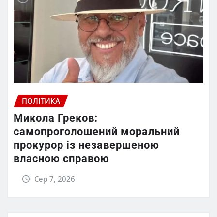
ПОЛІТИКА
Микола Греков:
самопроголошений моральний
прокурор із незавершеною
власною справою
Сер 7, 2026