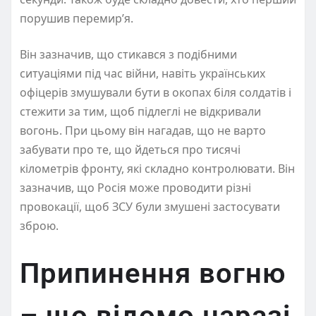
порушив перемир’я.
Він зазначив, що стикався з подібними
ситуаціями під час війни, навіть українських
офіцерів змушували бути в окопах біля солдатів і
стежити за тим, щоб підлеглі не відкривали
вогонь. При цьому він нагадав, що не варто
забувати про те, що йдеться про тисячі
кілометрів фронту, які складно контролювати. Він
зазначив, що Росія може проводити різні
провокації, щоб ЗСУ були змушені застосувати
зброю.
Припинення вогню
– що відомо наразі