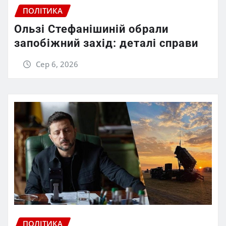
ПОЛІТИКА
Ользі Стефанішиній обрали
запобіжний захід: деталі справи
Сер 6, 2026
ПОЛІТИКА