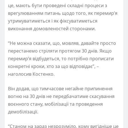
це, мають бути проведені складні процеси з
врегулюванням питань щодо того, як перемир’я
утримуватиметься і як фіксуватиметься
виконання домовленостей сторонами.
“Не можна сказати, що, мовляв, давайте просто
перестанемо стріляти протягом 30 днів. Якщо
перемир’я відбудеться, то потрібно прописати
конкретні кроки, хто за що відповідає”, –
наголосив Костенко.
Він додав, що тимчасове негайне припинення
вогню на 30 днів не передбачатиме скасування
воєнного стану, мобілізації та проведення
демобілізації.
“Станом на зараз незрозуміло, кому вигідніше це