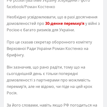
РФ розхитуватиме Україну зсередини / фото
facebook/Роман Костенко
Необхідно усвідомлювати, що в разі досягнення
домовленостей про
30-денне перемир’я
у війні з
Росією є багато ризиків для України.
Про це сказав секретар оборонного комітету
Верховної Ради України Роман Костенко на
брифінгу.
Він зазначив, що рано радіти, тому що на
сьогоднішній день є тільки попередні
домовленості з партнерами про можливість
перемир’я, але не відомо, чи піде на цей крок
Росія.
За його словами, навіть якщо РФ погодиться на