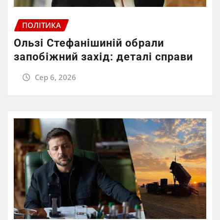
ПОЛІТИКА
Ользі Стефанішиній обрали
запобіжний захід: деталі справи
Сер 6, 2026