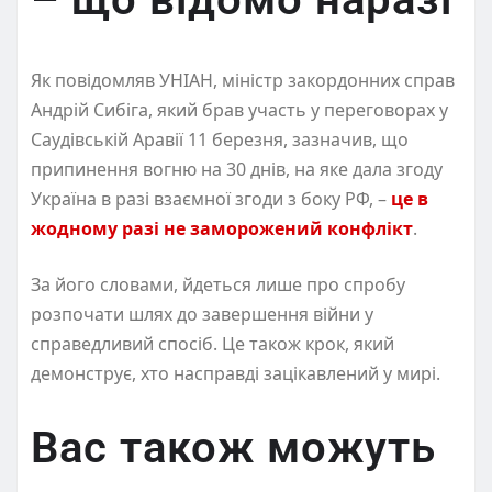
Як повідомляв УНІАН, міністр закордонних справ
Андрій Сибіга, який брав участь у переговорах у
Саудівській Аравії 11 березня, зазначив, що
припинення вогню на 30 днів, на яке дала згоду
Україна в разі взаємної згоди з боку РФ, –
це в
жодному разі не заморожений конфлікт
.
За його словами, йдеться лише про спробу
розпочати шлях до завершення війни у
справедливий спосіб. Це також крок, який
демонструє, хто насправді зацікавлений у мирі.
Вас також можуть