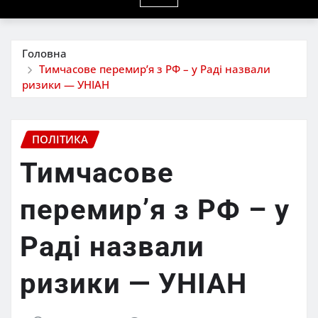
Головна
Тимчасове перемир’я з РФ – у Раді назвали
ризики — УНІАН
ПОЛІТИКА
Тимчасове
перемир’я з РФ – у
Раді назвали
ризики — УНІАН