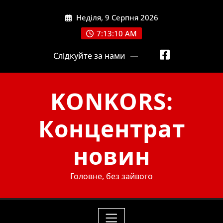
Skip
Неділя, 9 Серпня 2026
to
content
7:13:12 AM
Слідкуйте за нами
KONKORS:
Концентрат
новин
Головне, без зайвого