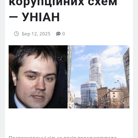
корупційних схем
— УНІАН
Бер 12, 2025
0
Правоохоронці кілька років прослуховували