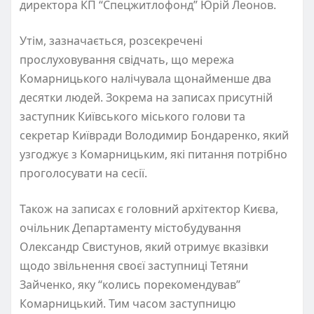
директора КП “Спецжитлофонд” Юрій Леонов.
Утім, зазначається, розсекречені
прослуховування свідчать, що мережа
Комарницького налічувала щонайменше два
десятки людей. Зокрема на записах присутній
заступник Київського міського голови та
секретар Київради Володимир Бондаренко, який
узгоджує з Комарницьким, які питання потрібно
проголосувати на сесії.
Також на записах є головний архітектор Києва,
очільник Департаменту містобудування
Олександр Свистунов, який отримує вказівки
щодо звільнення своєї заступниці Тетяни
Зайченко, яку “колись порекомендував”
Комарницький. Тим часом заступницю