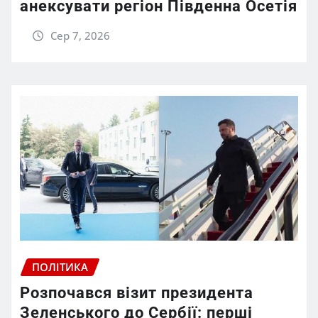
анексувати регіон Південна Осетія
Сер 7, 2026
ПОЛІТИКА
Розпочався візит президента
Зеленського до Сербії: перші