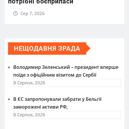
потрібні боєприпаси
Сер 7, 2026
НЕЩОДАВНЯ ЗРАДА
Володимир Зеленський – президент вперше
поїде з офіційним візитом до Сербії
8 Серпня, 2026
В ЄС запропонували забрати у Бельгії
заморожені активи РФ,
8 Серпня, 2026