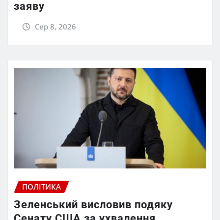
заяву
Сер 8, 2026
ПОЛІТИКА
Зеленський висловив подяку
Сенату США за ухвалення