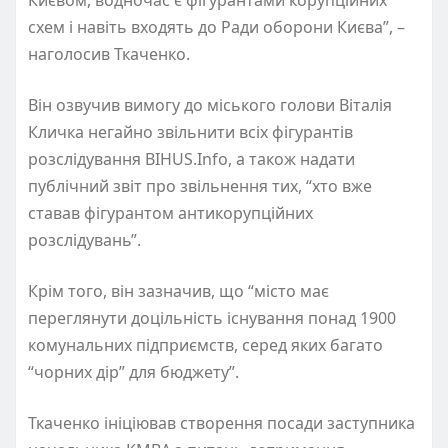
схем і навіть входять до Ради оборони Києва”, –
наголосив Ткаченко.
Він озвучив вимогу до міського голови Віталія
Кличка негайно звільнити всіх фігурантів
розслідування BIHUS.Info, а також надати
публічний звіт про звільнення тих, “хто вже
ставав фігурантом антикорупційних
розслідувань”.
Крім того, він зазначив, що “місто має
переглянути доцільність існування понад 1900
комунальних підприємств, серед яких багато
“чорних дір” для бюджету”.
Ткаченко ініціював створення посади заступника