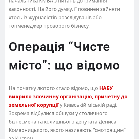
начальника КМВА з питань дотримання
законності. На його думку, її повинен зайняти
хтось із журналістів-розслідувачів або
топменеджер прозорого бізнесу.
Операція “Чисте
місто”: що відомо
На початку лютого стало відомо, що
НАБУ
викрило злочинну організацію, причетну до
земельної корупції
у Київській міській раді.
Зокрема відбулися обшуки у столичного
бізнесмена та колишнього депутата Дениса
Комарницького, якого називають “смотрящим”
за Києвом