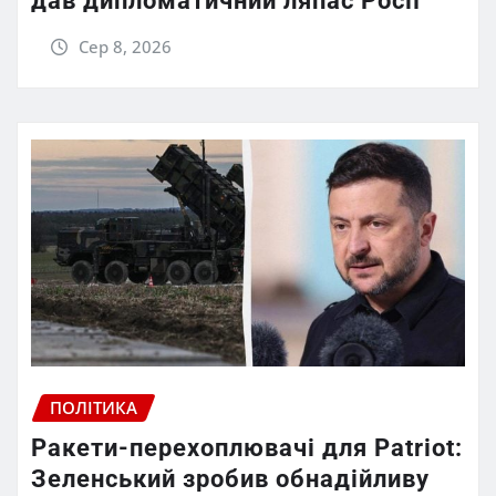
дав дипломатичний ляпас Росії
Сер 8, 2026
ПОЛІТИКА
Ракети-перехоплювачі для Patriot:
Зеленський зробив обнадійливу