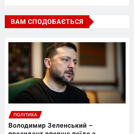
ВАМ СПОДОБАЄТЬСЯ
ПОЛІТИКА
Володимир Зеленський –
президент вперше поїде з