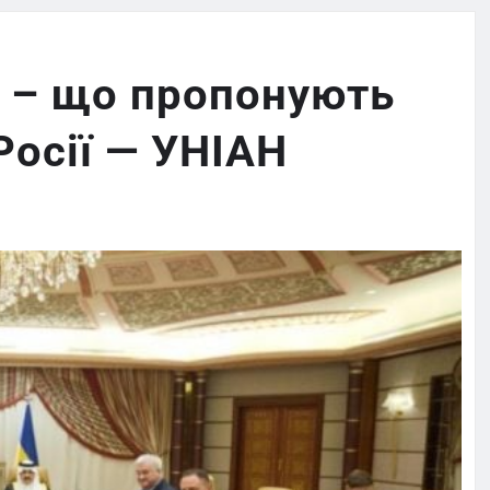
 – що пропонують
Росії — УНІАН