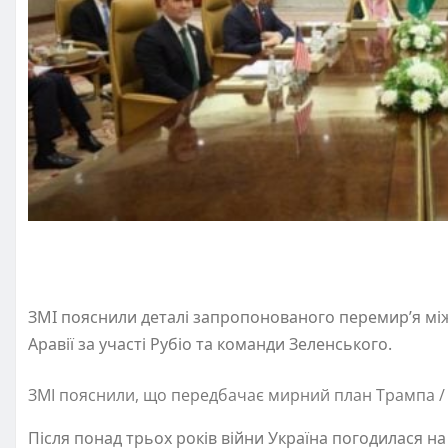
ЗМІ пояснили деталі запропонованого перемир’я між 
Аравії за участі Рубіо та команди Зеленського.
ЗМІ пояснили, що передбачає мирний план Трампа /
Після понад трьох років війни Україна погодилася н