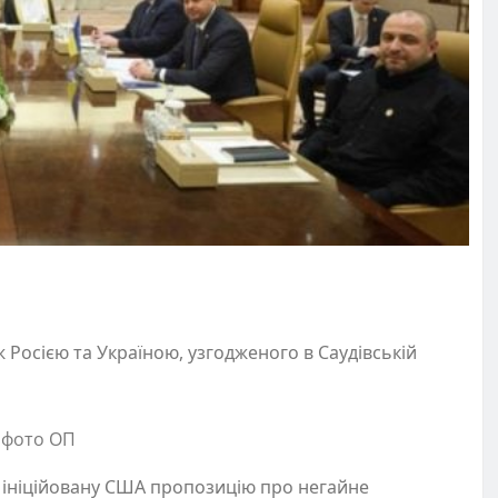
Росією та Україною, узгодженого в Саудівській
 фото ОП
а ініційовану США пропозицію про негайне