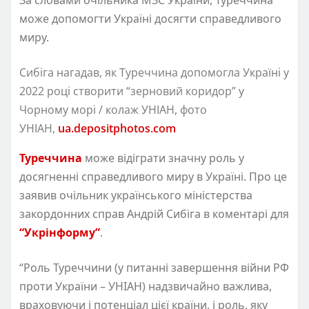
може допомогти Україні досягти справедливого
миру.
Сибіга нагадав, як Туреччина допомогла Україні у
2022 році створити “зерновий коридор” у
Чорному морі / колаж УНІАН, фото
УНІАН,
ua.depositphotos.com
Туреччина
може відіграти значну роль у
досягненні справедливого миру в Україні. Про це
заявив очільник українського міністерства
закордонних справ Андрій Сибіга в коментарі для
“Укрінформу”
.
“Роль Туреччини (у питанні завершення війни РФ
проти України – УНІАН) надзвичайно важлива,
враховуючи і потенціал цієї країни, і роль, яку