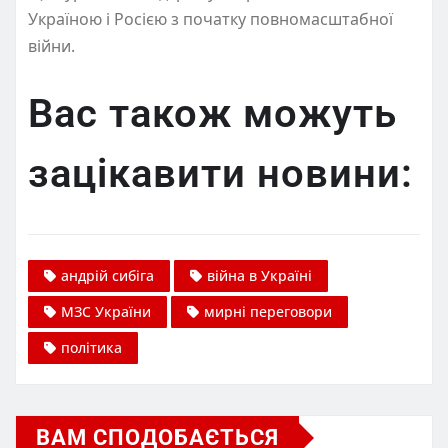
Україною і Росією з початку повномасштабної
війни.
Вас також можуть
зацікавити новини:
андрій сибіга
війна в Україні
МЗС України
мирні переговори
політика
ВАМ СПОДОБАЄТЬСЯ