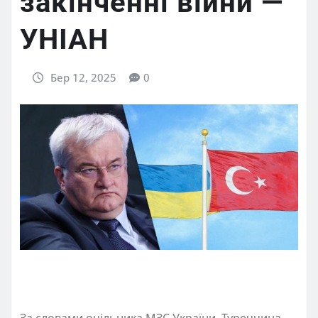
закінченні війни —
УНІАН
Бер 12, 2025
0
За словами очільника МЗС України, Туреччина