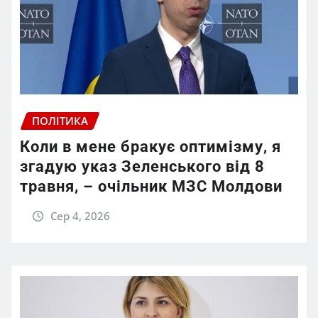
ПОЛІТИКА
Коли в мене бракує оптимізму, я
згадую указ Зеленського від 8
травня, – очільник МЗС Молдови
Сер 4, 2026