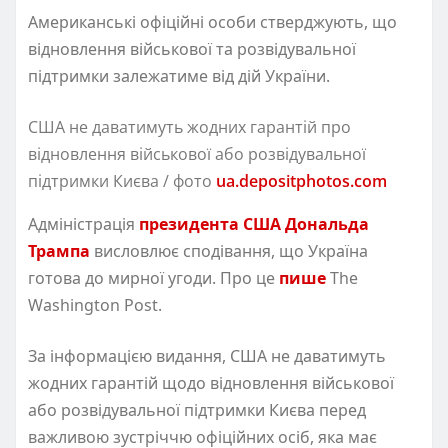
Американські офіційні особи стверджують, що
відновлення військової та розвідувальної
підтримки залежатиме від дій України.
США не даватимуть жодних гарантій про
відновлення військової або розвідувальної
підтримки Києва / фото
ua.depositphotos.com
Адміністрація
президента США Дональда
Трампа
висловлює сподівання, що Україна
готова до мирної угоди. Про це
пише
The
Washington Post.
За інформацією видання, США не даватимуть
жодних гарантій щодо відновлення військової
або розвідувальної підтримки Києва перед
важливою зустріччю офіційних осіб, яка має