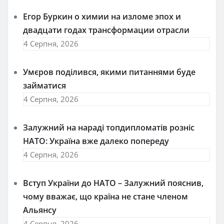
Егор Буркин о химии на изломе эпох и
двадцати годах трансформации отрасли
4 Серпня, 2026
Умєров поділився, якими питаннями буде
займатися
4 Серпня, 2026
Залужний на нараді топдипломатів розніс
НАТО: Україна вже далеко попереду
4 Серпня, 2026
Вступ України до НАТО – Залужний пояснив,
чому вважає, що країна не стане членом
Альянсу
4 Серпня, 2026