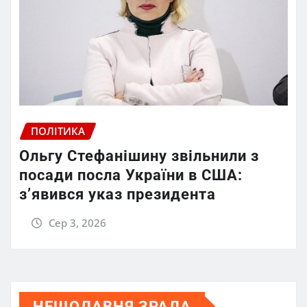
ПОЛІТИКА
Ольгу Стефанішину звільнили з
посади посла України в США:
з’явився указ президента
Сер 3, 2026
НЕЩОДАВНЯ ЗРАДА