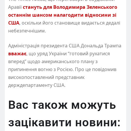
Аравії
стануть для Володимира Зеленського
останнім шансом налагодити відносини зі
США
, оскільки його становище видається дедалі
небезпечнішим.
Адміністрація президента США Дональда Трампа
вважає
, що уряд України “готовий рухатися
вперед” щодо американського плану з
припинення вогню з Росією. Про це повідомив
високопоставлений представник
держдепартаменту США.
Вас також можуть
зацікавити новини: