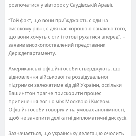
розпочатися у вівторок у Саудівській Аравії.
“Той факт, що вони приїжджають сюди на
високому рівні, є для нас хорошою ознакою того,
що вони хочуть сісти і готові рухатися вперед”, –
заявив високопоставлений представник
Держдепартаменту.
Американські офіційні особи стверджують, що
відновлення військової та розвідувальної
підтримки залежатиме від дій України, оскільки
Вашингтон прагне прискорити процес
припинення вогню між Москвою і Києвом.
Офіційні особи говорили на умовах анонімності,
щоб не зачепити делікатні дипломатичні дискусії.
Зазначається, що українську делегацію очолить