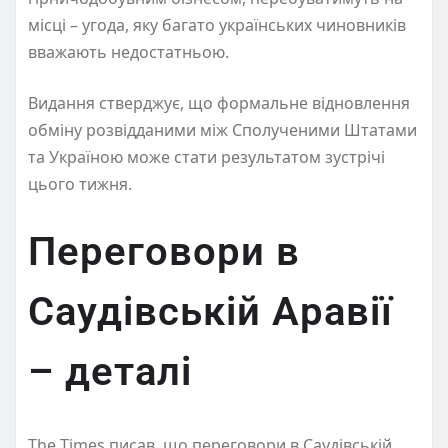
місці – угода, яку багато українських чиновників
вважають недостатньою.
Видання стверджує, що формальне відновлення
обміну розвідданими між Сполученими Штатами
та Україною може стати результатом зустрічі
цього тижня.
Переговори в
Саудівській Аравії
– деталі
The Times писав, що переговори в Саудівській