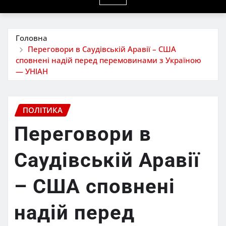
Головна
Переговори в Саудівській Аравії – США
сповнені надій перед перемовинами з Україною
— УНІАН
ПОЛІТИКА
Переговори в
Саудівській Аравії
– США сповнені
надій перед