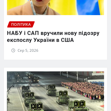
ПОЛІТИКА
НАБУ і САП вручили нову підозру
експослу України в США
Сер 5, 2026