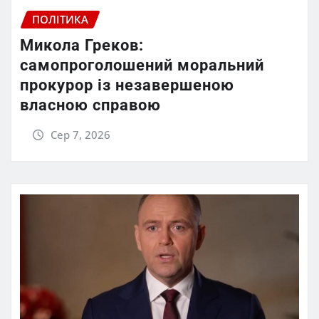
ПОЛІТИКА
Микола Греков:
самопроголошений моральний
прокурор із незавершеною
власною справою
Сер 7, 2026