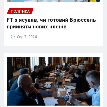
ПОЛІТИКА
FT зʼясував, чи готовий Брюссель
прийняти нових членів
Сер 7, 2026