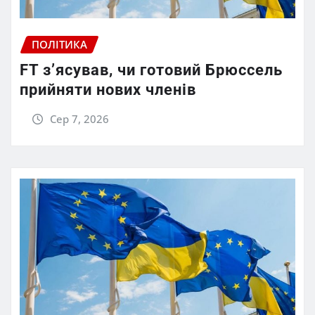
ПОЛІТИКА
FT зʼясував, чи готовий Брюссель
прийняти нових членів
Сер 7, 2026