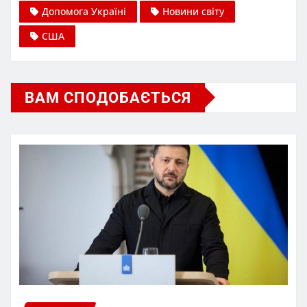
Допомога Україні
Новини світу
США
ВАМ СПОДОБАЄТЬСЯ