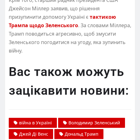
Крім того, старший радник президента США
Джейсон Міллер заявив, що рішення
призупинити допомогу Україні є
тактикою
Трампа щодо Зеленського
. За словами Міллера,
Трамп поводиться агресивно, щоб змусити
Зеленського погодитися на угоду, яка зупинить
війну.
Вас також можуть
зацікавити новини:
війна в Україні
Володимир Зеленський
Джей Ді Венс
Дональд Трамп