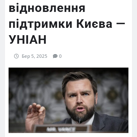
відновлення
підтримки Києва —
УНІАН
Бер 5, 2025
0