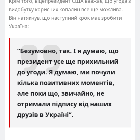
Крім того, віцепрезидент США вважає, що угода з
видобутку корисних копалин все ще можлива.
Він натякнув, що наступний крок має зробити
Україна:
“Безумовно, так. І я думаю, що
президент усе ще прихильний
до угоди. Я думаю, ми почули
кілька позитивних моментів,
але поки що, звичайно, не
отримали підпису від наших
друзів в Україні”.