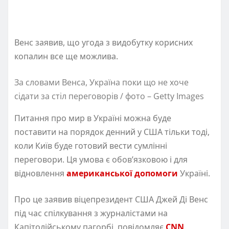
Венс заявив, що угода з видобутку корисних
копалин все ще можлива.
За словами Венса, Україна поки що не хоче
сідати за стіл переговорів / фото – Getty Images
Питання про мир в Україні можна буде
поставити на порядок денний у США тільки тоді,
коли Київ буде готовий вести сумлінні
переговори. Ця умова є обов’язковою і для
відновлення
американської допомоги
Україні.
Про це заявив віцепрезидент США Джей Ді Венс
під час спілкування з журналістами на
Капітолійському пагорбі, повідомляє
CNN
.