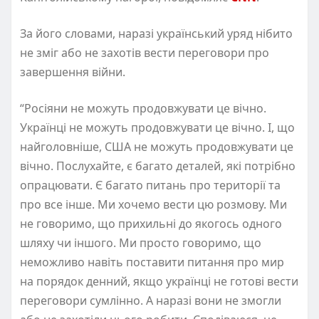
За його словами, наразі український уряд нібито
не зміг або не захотів вести переговори про
завершення війни.
“Росіяни не можуть продовжувати це вічно.
Українці не можуть продовжувати це вічно. І, що
найголовніше, США не можуть продовжувати це
вічно. Послухайте, є багато деталей, які потрібно
опрацювати. Є багато питань про території та
про все інше. Ми хочемо вести цю розмову. Ми
не говоримо, що прихильні до якогось одного
шляху чи іншого. Ми просто говоримо, що
неможливо навіть поставити питання про мир
на порядок денний, якщо українці не готові вести
переговори сумлінно. А наразі вони не змогли