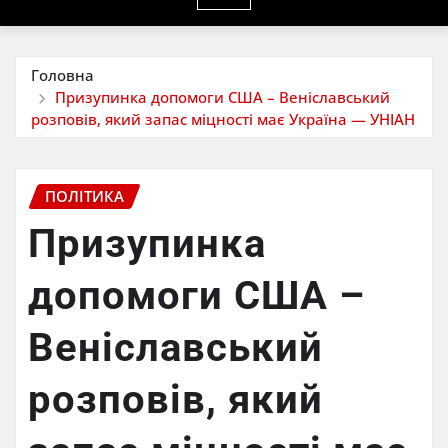
Головна
Призупинка допомоги США – Веніславський
розповів, який запас міцності має Україна — УНІАН
ПОЛІТИКА
Призупинка
допомоги США –
Веніславський
розповів, який