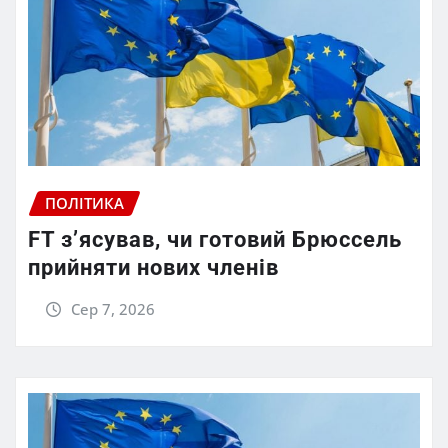
ПОЛІТИКА
FT зʼясував, чи готовий Брюссель
прийняти нових членів
Сер 7, 2026