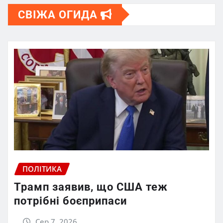
СВІЖА ОГИДА
ПОЛІТИКА
Трамп заявив, що США теж
потрібні боєприпаси
Сер 7, 2026