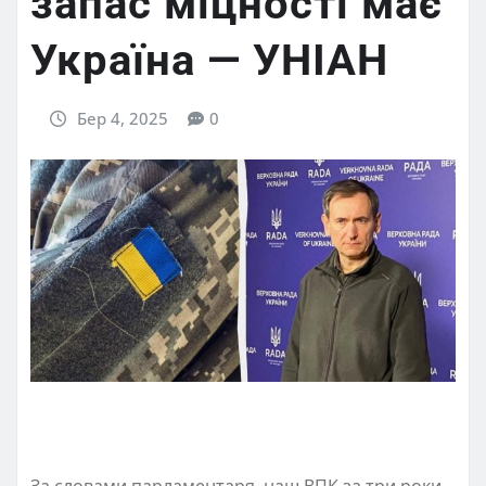
запас міцності має
Україна — УНІАН
Бер 4, 2025
0
За словами парламентаря, наш ВПК за три роки