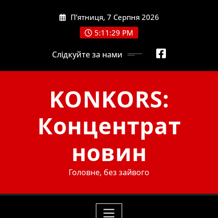
Skip
П’ятниця, 7 Серпня 2026
to
content
5:11:31 PM
Слідкуйте за нами
KONKORS:
Концентрат
новин
Головне, без зайвого