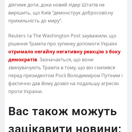
діятиме доти, доки новий лідер Штатів не
вирішить, що Київ “демонструє добросовісну
прихильність до миру”.
Reuters та The Washington Post зауважили, що
рішення Трампа про зупинку допомоги Україні
отримало негайну негативну реакцію з боку
демократів
. Зазначається, що вони
звинувачують Трампа в тому, що він схилився
перед президентом Росії Володимиром Путіним і
фактично дав йому дозвіл на подальшу агресію
проти України.
Вас також можуть
зацікавити новини: