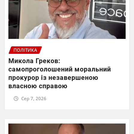
ПОЛІТИКА
Микола Греков:
самопроголошений моральний
прокурор із незавершеною
власною справою
Сер 7, 2026