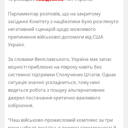
Парламентар розповів, що на закритому
засіданні Комітету з нацбезпеки було розглянуто
негативний сценарій щодо можливого
припинення військової допомоги від США
Україні.
За словами Веніславського, Україна має запас
міцності приблизно на півроку навіть без
системної підтримки Сполучених Штатів. Однак
ситуація значно ускладниться, тому нині
ведеться робота з пошуку альтернативних
джерел постачання критично важливого
озброєння.
“Наш військово-промисловий комплекс за три
роки набрав достатньо великої спроможності й