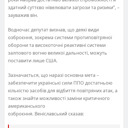
здатний суттєво нівелювати загрози та ризики”, –
зауважив він.
Водночас депутат визнав, що деякі види
озброєння, зокрема системи протиповітряної
оборони та високоточні реактивні системи
залпового вогню великої дальності, можуть
поставити лише США.
Зазначається, що наразі основна мета –
забезпечити українські сили ППО достатньою
кількістю засобів для відбиття повітряних атак, а
також знайти можливості заміни критичного
американського
озброєння. Веніславський сказав: