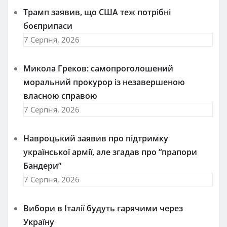
Трамп заявив, що США теж потрібні
боєприпаси
7 Серпня, 2026
Микола Греков: самопроголошений
моральний прокурор із незавершеною
власною справою
7 Серпня, 2026
Навроцький заявив про підтримку
української армії, але згадав про “прапори
Бандери”
7 Серпня, 2026
Вибори в Італії будуть гарячими через
Україну