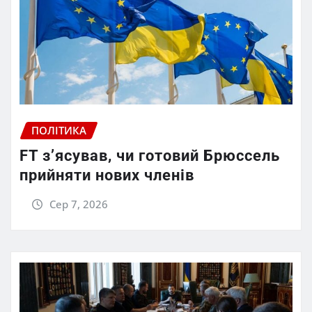
ПОЛІТИКА
FT зʼясував, чи готовий Брюссель
прийняти нових членів
Сер 7, 2026