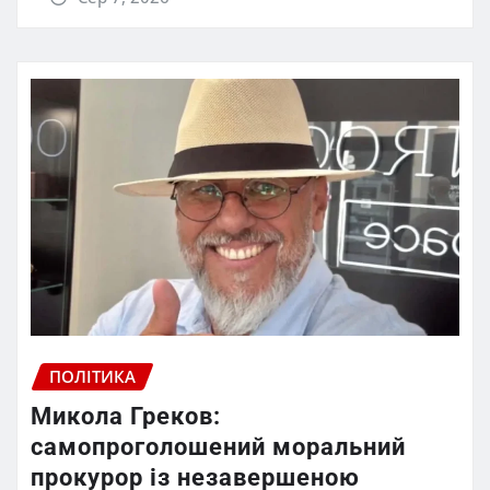
ПОЛІТИКА
Микола Греков:
самопроголошений моральний
прокурор із незавершеною