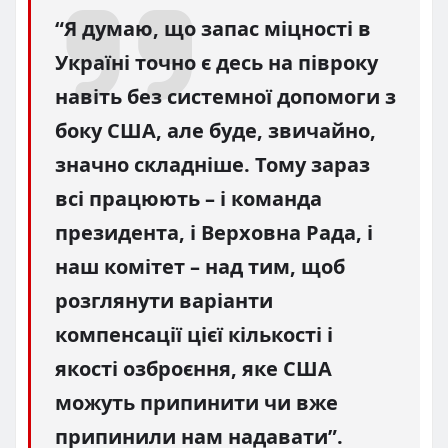
“Я думаю, що запас міцності в
Україні точно є десь на півроку
навіть без системної допомоги з
боку США, але буде, звичайно,
значно складніше. Тому зараз
всі працюють – і команда
президента, і Верховна Рада, і
наш комітет – над тим, щоб
розглянути варіанти
компенсації цієї кількості і
якості озброєння, яке США
можуть припинити чи вже
припинили нам надавати”.