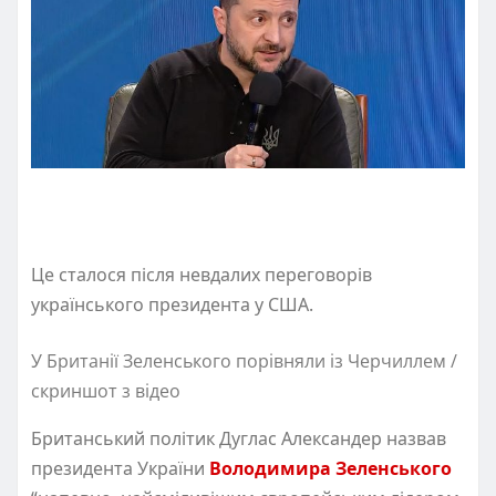
Це сталося після невдалих переговорів
українського президента у США.
У Британії Зеленського порівняли із Черчиллем /
скриншот з відео
Британський політик Дуглас Александер назвав
президента України
Володимира Зеленського