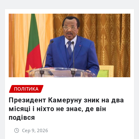
ПОЛІТИКА
Президент Камеруну зник на два
місяці і ніхто не знає, де він
подівся
Сер 9, 2026