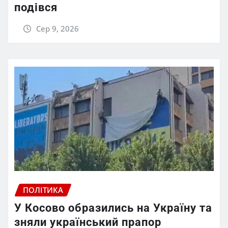
подівся
Сер 9, 2026
ПОЛІТИКА
У Косово образились на Україну та
зняли український прапор