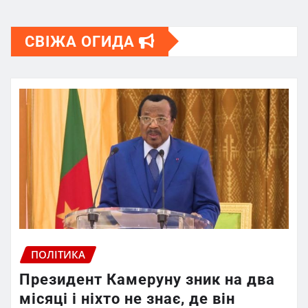
СВІЖА ОГИДА
ПОЛІТИКА
Президент Камеруну зник на два
місяці і ніхто не знає, де він