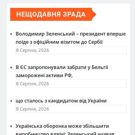
НЕЩОДАВНЯ ЗРАДА
Володимир Зеленський – президент вперше
поїде з офіційним візитом до Сербії
8 Серпня, 2026
В ЄС запропонували забрати у Бельгії
заморожені активи РФ,
8 Серпня, 2026
що сталось з кандидатом від України
8 Серпня, 2026
Українська оборонка може збільшити
виробництво вдвічі: Зеленський назвав