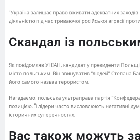
“Україна залишає право вживати адекватних заходів 
діяльністю під час триваючої російської агресії проти
Скандал із польськи
Як повідомляв УНІАН, кандидат у президенти Польщ
місто польським. Він звинуватив “людей” Степана Бан
його самого назвав терористом.
Нагадаємо, польська ультраправа партія “Конфедера
позицією. Її лідери часто висловлюють негативні дум
історичних суперечностях.
Вас також можуть за