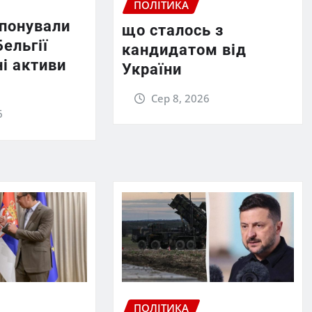
ПОЛІТИКА
опонували
що сталось з
Бельгії
кандидатом від
і активи
України
Сер 8, 2026
6
ПОЛІТИКА