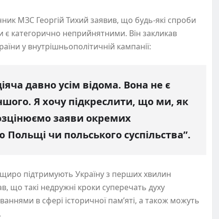
чник МЗС Георгій Тихий заявив, що будь-які спроби
ни є категорично неприйнятними. Він закликав
раїни у внутрішньополітичній кампанії:
іяча давно усім відома. Вона не є
іншого. Я хочу підкреслити, що ми, як
розцінюємо заяви окремих
ю Польщі чи польського суспільства”.
кі щиро підтримують Україну з перших хвилин
, що такі недружні кроки суперечать духу
ваннями в сфері історичної пам’яті, а також можуть
.