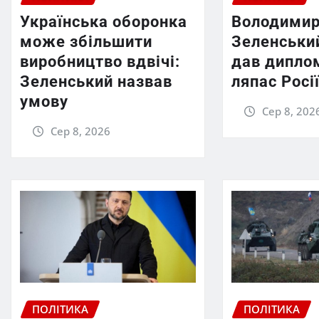
Українська оборонка
Володими
може збільшити
Зеленський
виробництво вдвічі:
дав дипло
Зеленський назвав
ляпас Росі
умову
Сер 8, 202
Сер 8, 2026
ПОЛІТИКА
ПОЛІТИКА