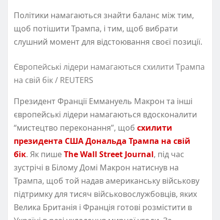
Політики намагаються знайти баланс між тим,
щоб потішити Трампа, і тим, щоб вибрати
слушний момент для відстоювання своєї позиції.
Європейські лідери намагаються схилити Трампа
на свій бік / REUTERS
Президент Франції Еммануель Макрон та інші
європейські лідери намагаються вдосконалити
“мистецтво переконання”, щоб
схилити
президента США Дональда Трампа на свій
бік
. Як пише
The Wall Street Journal
, під час
зустрічі в Білому Домі Макрон натиснув на
Трампа, щоб той надав американську військову
підтримку для тисяч військовослужбовців, яких
Велика Британія і Франція готові розмістити в