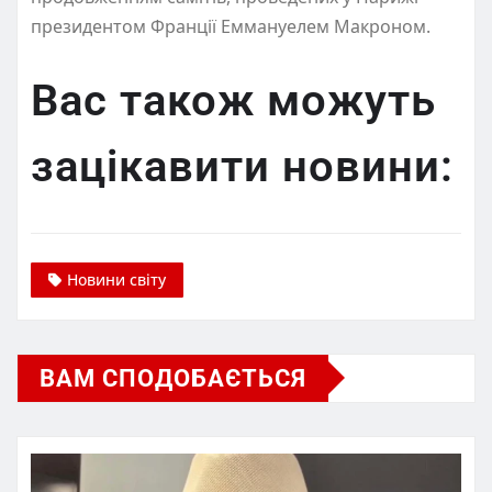
президентом Франції Еммануелем Макроном.
Вас також можуть
зацікавити новини:
Новини світу
ВАМ СПОДОБАЄТЬСЯ