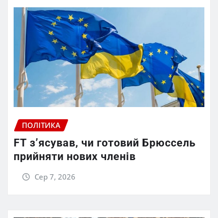
ПОЛІТИКА
FT зʼясував, чи готовий Брюссель
прийняти нових членів
Сер 7, 2026