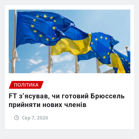
ПОЛІТИКА
FT зʼясував, чи готовий Брюссель
прийняти нових членів
Сер 7, 2026