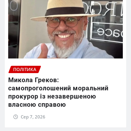
ПОЛІТИКА
Микола Греков:
самопроголошений моральний
прокурор із незавершеною
власною справою
Сер 7, 2026