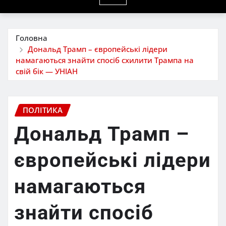
Головна
Дональд Трамп – європейські лідери
намагаються знайти спосіб схилити Трампа на
свій бік — УНІАН
ПОЛІТИКА
Дональд Трамп –
європейські лідери
намагаються
знайти спосіб