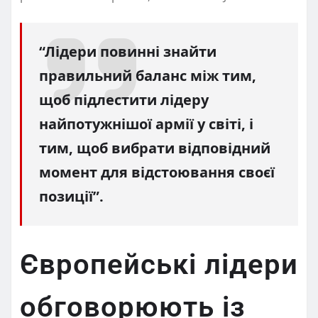
“Лідери повинні знайти
правильний баланс між тим,
щоб підлестити лідеру
найпотужнішої армії у світі, і
тим, щоб вибрати відповідний
момент для відстоювання своєї
позиції”.
Європейські лідери
обговорюють із