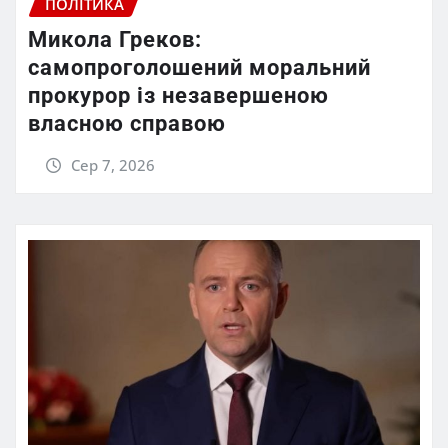
ПОЛІТИКА
Микола Греков:
самопроголошений моральний
прокурор із незавершеною
власною справою
Сер 7, 2026