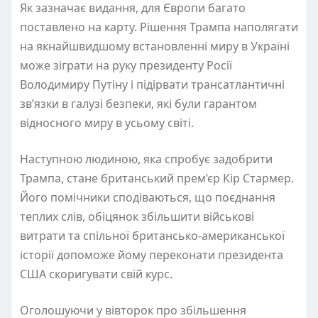
Як зазначає видання, для Європи багато
поставлено на карту. Рішення Трампа наполягати
на якнайшвидшому встановленні миру в Україні
може зіграти на руку президенту Росії
Володимиру Путіну і підірвати трансатлантичні
зв’язки в галузі безпеки, які були гарантом
відносного миру в усьому світі.
Наступною людиною, яка спробує задобрити
Трампа, стане британський прем’єр Кір Стармер.
Його помічники сподіваються, що поєднання
теплих слів, обіцянок збільшити військові
витрати та спільної британсько-американської
історії допоможе йому переконати президента
США скоригувати свій курс.
Оголошуючи у вівторок про збільшення