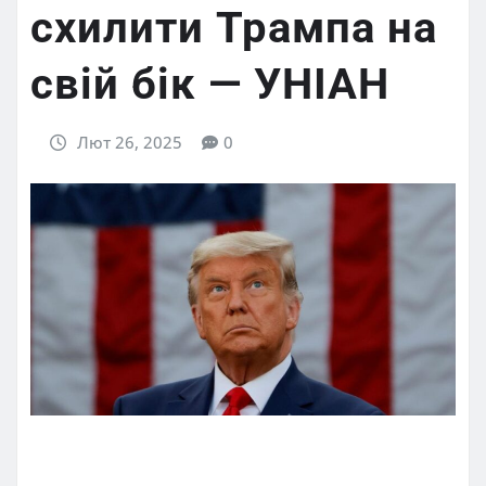
схилити Трампа на
свій бік — УНІАН
Лют 26, 2025
0