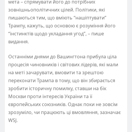
мета – спрямувати його до потрібних
зовнішньополітичних цілей. Політики, які
пишаються тим, що вміють “нашіптувати”
Трампу, кажуть, що основою є розуміння його
“інстинктів щодо укладання угод”, – пише
видання.
Останніми днями до Вашингтона прибула ціла
процесія чиновників і світових лідерів, які мали
на меті зачарувати, вмовити та зрештою
переконати Трампа в тому, що він збирається
зробити історичну помилку, ставши на бік
Москви проти інтересів України та її
європейських союзників. Однак поки не зовсім
зрозуміло, чи працюють ці вмовляння, зазначає
WSJ.