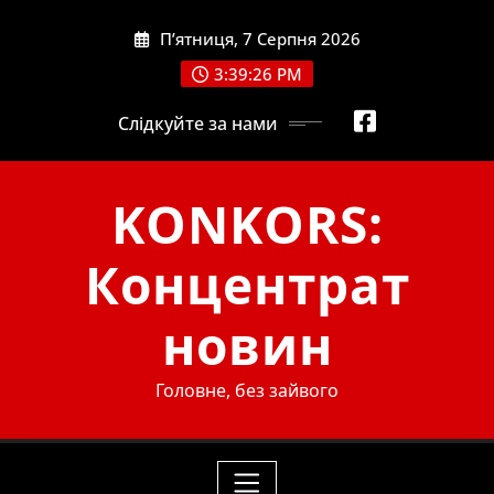
Skip
П’ятниця, 7 Серпня 2026
to
content
3:39:28 PM
Слідкуйте за нами
KONKORS:
Концентрат
новин
Головне, без зайвого