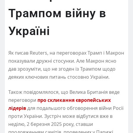
Трампом війну в
Україні
Як писав Reuters, на переговорах Трамп і Макрон
показували дружні стосунки. Але Макрон ясно
дав зрозуміти, що не згоден із Трампом щодо
деяких ключових питань стосовно України.
Також повідомлялося, що Велика Британія веде
переговори
про скликання європейських
лідерів
для подальшого обговорення війни Росії
проти України. Зустріч може відбутися вже в
неділю, 2 березня 2025 року, ставши
продовженням самітів, проведених у Парижі