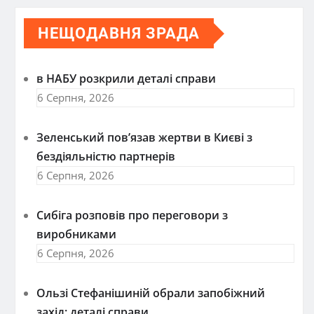
НЕЩОДАВНЯ ЗРАДА
в НАБУ розкрили деталі справи
6 Серпня, 2026
Зеленський пов’язав жертви в Києві з
бездіяльністю партнерів
6 Серпня, 2026
Сибіга розповів про переговори з
виробниками
6 Серпня, 2026
Ользі Стефанішиній обрали запобіжний
захід: деталі справи