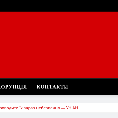
КОРУПЦІЯ
КОНТАКТИ
 проводити їх зараз небезпечно — УНІАН