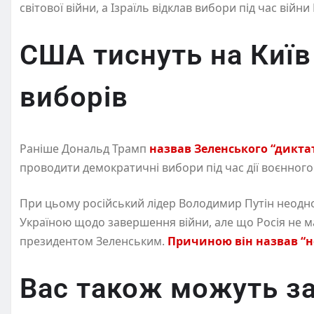
світової війни, а Ізраїль відклав вибори під час війн
США тиснуть на Київ
виборів
Раніше Дональд Трамп
назвав Зеленського “дикта
проводити демократичні вибори під час дії воєнного 
При цьому російський лідер Володимир Путін неодно
Україною щодо завершення війни, але що Росія не ма
президентом Зеленським.
Причиною він назвав “н
Вас також можуть за