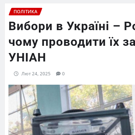
ПОЛІТИКА
Вибори в Україні – P
чому проводити їх з
УНІАН
Лют 24, 2025
0