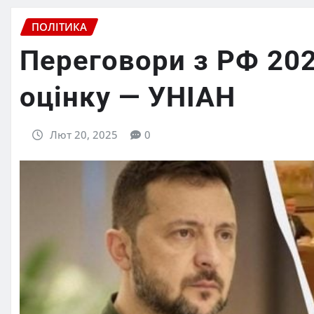
ПОЛІТИКА
Переговори з РФ 202
оцінку — УНІАН
Лют 20, 2025
0