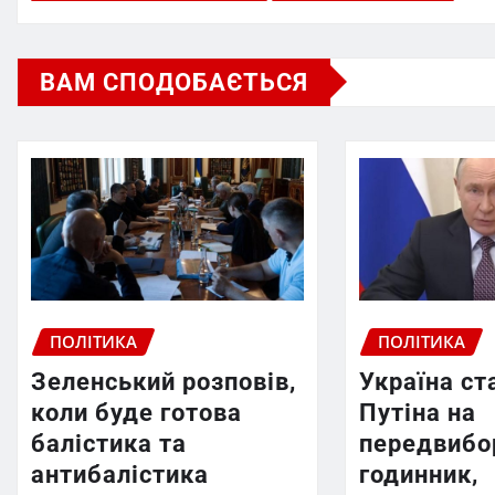
ВАМ СПОДОБАЄТЬСЯ
ПОЛІТИКА
ПОЛІТИКА
Зеленський розповів,
Україна ст
коли буде готова
Путіна на
балістика та
передвибо
антибалістика
годинник,