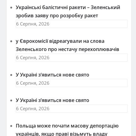
Українські балістичні ракети – Зеленський
зробив заяву про розробку ракет
6 Серпня, 2026
у Єврокомісії відреагували на слова
Зеленського про нестачу перехоплювачів
6 Серпня, 2026
У Україні з’явиться нове свято
6 Серпня, 2026
У Україні з’явиться нове свято
6 Серпня, 2026
Польща може почати масову депортацію
українців, якщо праві візьмуть владу