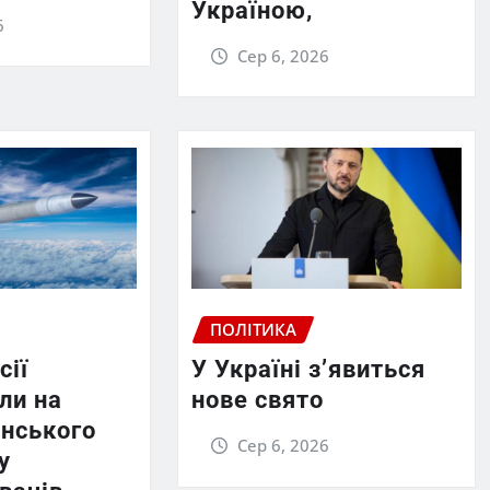
Україною,
6
Сер 6, 2026
ПОЛІТИКА
сії
У Україні з’явиться
ли на
нове свято
енського
Сер 6, 2026
у