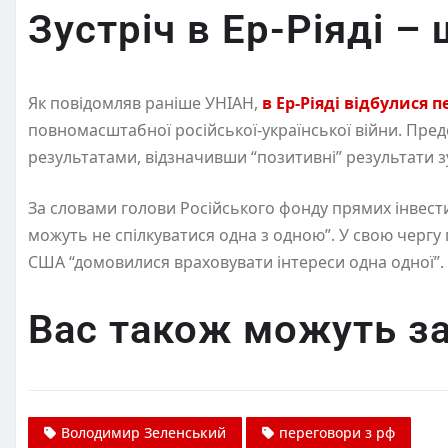
Зустріч в Ер-Ріяді –
Як повідомляв раніше УНІАН,
в Ер-Ріяді відбулися 
повномасштабної російської-української війни. Пр
результатами, відзначивши “позитивні” результати зу
За словами голови Російського фонду прямих інвестиц
можуть не спілкуватися одна з одною”. У свою чергу
США “домовилися враховувати інтереси одна одної”.
Вас також можуть за
Володимир Зеленський
переговори з рф