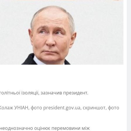
літньої ізоляції, зазначив президент.
 Колаж УНІАН, фото president.gov.ua, скриншот, фото
 неоднозначно оцінює перемовини між