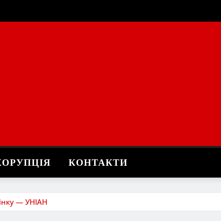
КОРУПЦІЯ
КОНТАКТИ
інку — УНІАН