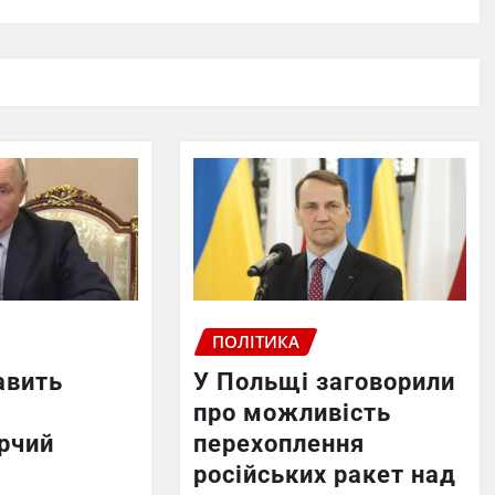
ПОЛІТИКА
авить
У Польщі заговорили
про можливість
рчий
перехоплення
російських ракет над