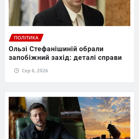
ПОЛІТИКА
Ользі Стефанішиній обрали
запобіжний захід: деталі справи
Сер 6, 2026