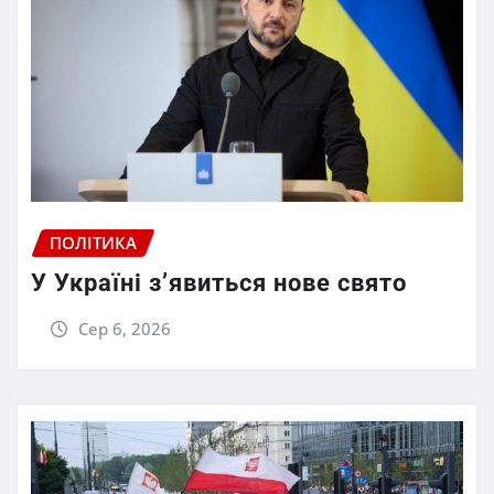
ПОЛІТИКА
У Україні з’явиться нове свято
Сер 6, 2026