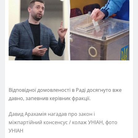
Відповідної домовленості в Раді досягнуто вже
давно, запевнив керівник фракції.
Давид Арахамія нагадав про закон і
міжпартійний консенсус / колаж УНІАН, фото
УНІАН