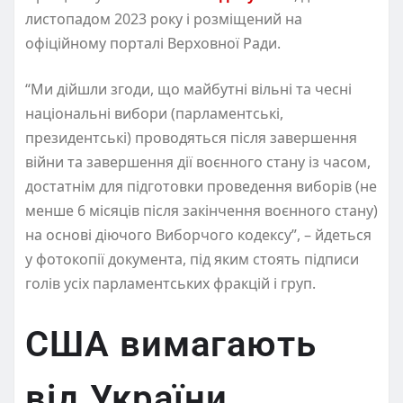
листопадом 2023 року і розміщений на
офіційному порталі Верховної Ради.
“Ми дійшли згоди, що майбутні вільні та чесні
національні вибори (парламентські,
президентські) проводяться після завершення
війни та завершення дії воєнного стану із часом,
достатнім для підготовки проведення виборів (не
менше 6 місяців після закінчення воєнного стану)
на основі діючого Виборчого кодексу”, – йдеться
у фотокопії документа, під яким стоять підписи
голів усіх парламентських фракцій і груп.
США вимагають
від України