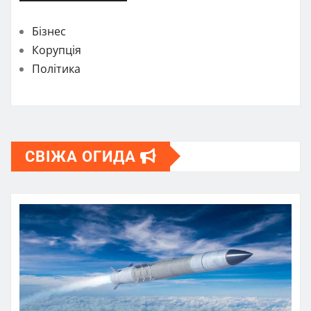
Бізнес
Корупція
Політика
СВІЖА ОГИДА