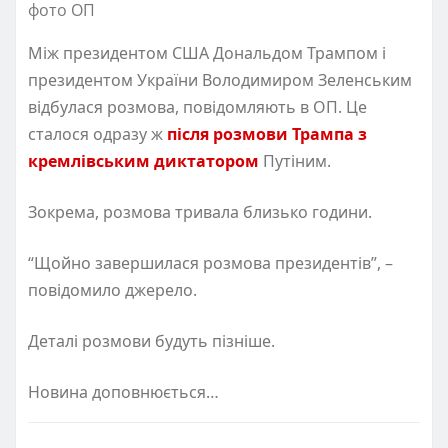
фото ОП
Між президентом США Дональдом Трампом і
президентом України Володимиром Зеленським
відбулася розмова, повідомляють в ОП. Це
сталося одразу ж
після розмови Трампа з
кремлівським диктатором
Путіним.
Зокрема, розмова тривала близько години.
“Щойно завершилася розмова президентів”, –
повідомило джерело.
Деталі розмови будуть пізніше.
Новина доповнюється…