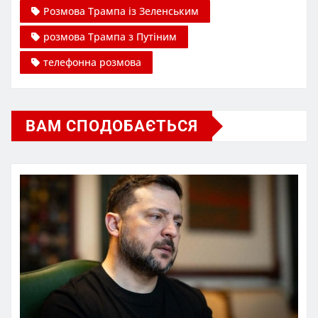
Розмова Трампа із Зеленським
розмова Трампа з Путіним
телефонна розмова
ВАМ СПОДОБАЄТЬСЯ