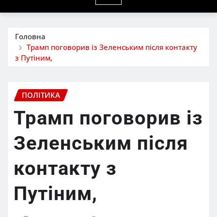
Головна
Трамп поговорив із Зеленським після контакту
з Путіним,
ПОЛІТИКА
Трамп поговорив із
Зеленським після
контакту з
Путіним,