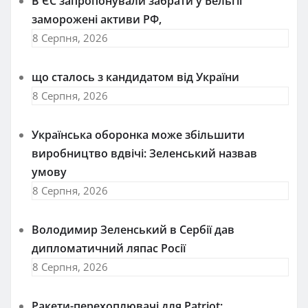
В ЄС запропонували забрати у Бельгії
заморожені активи РФ,
8 Серпня, 2026
що сталось з кандидатом від України
8 Серпня, 2026
Українська оборонка може збільшити
виробництво вдвічі: Зеленський назвав
умову
8 Серпня, 2026
Володимир Зеленський в Сербії дав
дипломатичний ляпас Росії
8 Серпня, 2026
Ракети-перехоплювачі для Patriot: