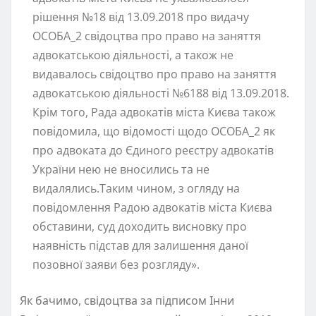
рішення №18 від 13.09.2018 про видачу
ОСОБА_2 свідоцтва про право на заняття
адвокатською діяльності, а також не
видавалось свідоцтво про право на заняття
адвокатською діяльності №6188 від 13.09.2018.
Крім того, Рада адвокатів міста Києва також
повідомила, що відомості щодо ОСОБА_2 як
про адвоката до Єдиного реєстру адвокатів
України нею не вносились та не
видалялись.Таким чином, з огляду на
повідомлення Радою адвокатів міста Києва
обставини, суд доходить висновку про
наявність підстав для залишення даної
позовної заяви без розгляду».
Як бачимо, свідоцтва за підписом Інни