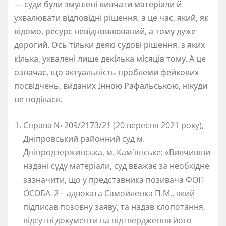
— суди були змушені вивчати матеріали й
ухвалювати відповідні рішення, а це час, який, як
відомо, ресурс невідновлюваний, а тому дуже
дорогий. Ось тільки деякі судові рішення, з яких
кілька, ухвалені лише декілька місяців тому. А це
означає, що актуальність проблеми фейкових
посвідчень, виданих Інною Рафальською, нікуди
не поділася.
Справа № 209/2173/21 (20 вересня 2021 року),
Дніпровський районний суд м.
Дніпродзержинська, м. Кам`янське: «Вивчивши
надані суду матеріали, суд вважає за необхідне
зазначити, що у представника позивача ФОП
ОСОБА_2 – адвоката Самойленка П.М., який
підписав позовну заяву, та надав клопотання,
відсутні документи на підтвердження його