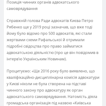
Позиція чинних органів адвокатського
самоврядування
Справжній голова Ради адвокатів Києва Петро
Рябенко ще у 2019 році зазначав, що вже тоді
йому було відомо про 500 адвокатів, які стали
жертвами схеми Рафальської й отримали
підробні свідоцтва про право займатися
адвокатською діяльністю (про це він повідомив в
інтерв’ю Українським Новинам).
Процитуємо: «Ще 2016 року було виявлено, що
кваліфікаційно-дисциплінарна комісія адвокатури
у Києві ніколи не була створена на підставі
чинного закону про адвокатуру як орган
адвокатського самоврядування. Натомість діяла
громадська організація під назвою «Київська