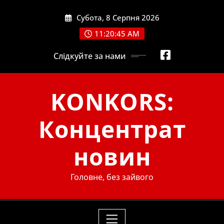
Skip
Субота, 8 Серпня 2026
to
content
11:20:46 AM
Слідкуйте за нами
KONKORS:
Концентрат
новин
Головне, без зайвого