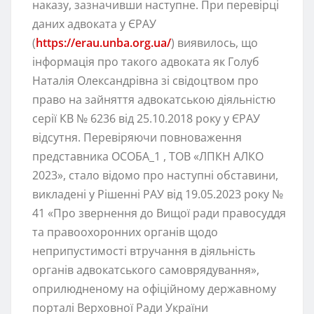
наказу, зазначивши наступне. При перевірці
даних адвоката у ЄРАУ
(
https://erau.unba.org.ua/
) виявилось, що
інформація про такого адвоката як Голуб
Наталія Олександрівна зі свідоцтвом про
право на зайняття адвокатською діяльністю
серії КВ № 6236 від 25.10.2018 року у ЄРАУ
відсутня. Перевіряючи повноваження
представника ОСОБА_1 , ТОВ «ЛПКН АЛКО
2023», стало відомо про наступні обставини,
викладені у Рішенні РАУ від 19.05.2023 року №
41 «Про звернення до Вищої ради правосуддя
та правоохоронних органів щодо
неприпустимості втручання в діяльність
органів адвокатського самоврядування»,
оприлюдненому на офіційному державному
порталі Верховної Ради України