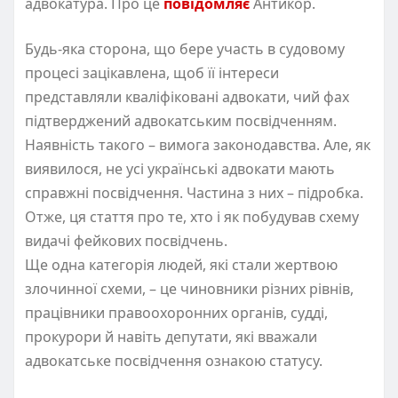
адвокатура. Про це
повідомляє
Антикор.
Будь-яка сторона, що бере участь в судовому
процесі зацікавлена, щоб її інтереси
представляли кваліфіковані адвокати, чий фах
підтверджений адвокатським посвідченням.
Наявність такого – вимога законодавства. Але, як
виявилося, не усі українські адвокати мають
справжні посвідчення. Частина з них – підробка.
Отже, ця стаття про те, хто і як побудував схему
видачі фейкових посвідчень.
Ще одна категорія людей, які стали жертвою
злочинної схеми, – це чиновники різних рівнів,
працівники правоохоронних органів, судді,
прокурори й навіть депутати, які вважали
адвокатське посвідчення ознакою статусу.