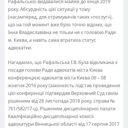
Рафальської видавалися майже до кінця 2019
року. Абсурдність цієї ситуації у тому
(насамперед, для отримувачів таких «послуг»),
що на той момент вже було точно відомо, що
Інна Владиславівна не тільки не є головою Ради
м. Києва, а навіть сама втратила статус
адвокатки.
Нагадаємо, що Рафальська І.В. була відкликана з
посади голови Ради адвокатів міста Києва
конференцією адвокатів міста Києва 06 – 08
жовтня 2016 року (законність підстав проведення
цієї конференції підтвердив Верховний Суд своїм
рішенням від 28 листопада 2018 року, справа №
761/582/17-ц). Рішенням дисциплінарної палати
Кваліфікаційно-дисциплінарної комісії
адвокатури Вінницької області від 17 серпня 2017