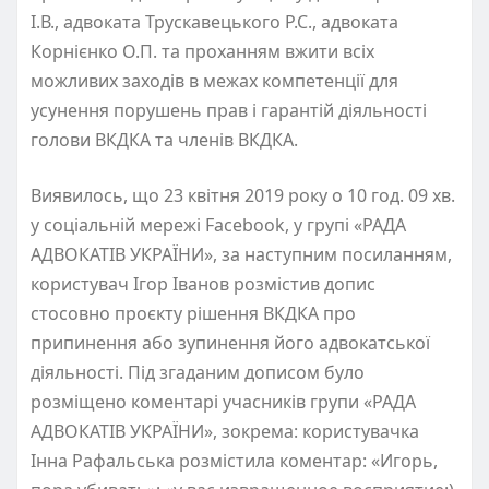
І.В., адвоката Трускавецького Р.С., адвоката
Корнієнко О.П. та проханням вжити всіх
можливих заходів в межах компетенції для
усунення порушень прав і гарантій діяльності
голови ВКДКА та членів ВКДКА.
Виявилось, що 23 квітня 2019 року о 10 год. 09 хв.
у соціальній мережі Facebook, у групі «РАДА
АДВОКАТІВ УКРАЇНИ», за наступним посиланням,
користувач Ігор Іванов розмістив допис
стосовно проєкту рішення ВКДКА про
припинення або зупинення його адвокатської
діяльності. Під згаданим дописом було
розміщено коментарі учасників групи «РАДА
АДВОКАТІВ УКРАЇНИ», зокрема: користувачка
Інна Рафальська розмістила коментар: «Игорь,