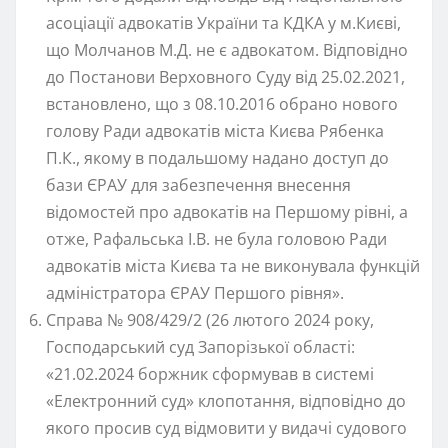
асоціації адвокатів України та КДКА у м.Києві,
що Молчанов М.Д. не є адвокатом. Відповідно
до Постанови Верховного Суду від 25.02.2021,
встановлено, що з 08.10.2016 обрано нового
голову Ради адвокатів міста Києва Рябенка
П.К., якому в подальшому надано доступ до
бази ЄРАУ для забезпечення внесення
відомостей про адвокатів на Першому рівні, а
отже, Рафальська І.В. не була головою Ради
адвокатів міста Києва та не виконувала функцій
адміністратора ЄРАУ Першого рівня».
Справа № 908/429/2 (26 лютого 2024 року,
Господарський суд Запорізької області:
«21.02.2024 боржник сформував в системі
«Електронний суд» клопотання, відповідно до
якого просив суд відмовити у видачі судового