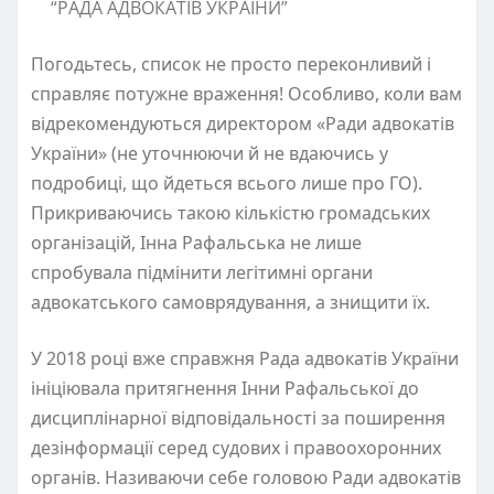
“РАДА АДВОКАТІВ УКРАЇНИ”
Погодьтесь, список не просто переконливий і
справляє потужне враження! Особливо, коли вам
відрекомендуються директором «Ради адвокатів
України» (не уточнюючи й не вдаючись у
подробиці, що йдеться всього лише про ГО).
Прикриваючись такою кількістю громадських
організацій, Інна Рафальська не лише
спробувала підмінити легітимні органи
адвокатського самоврядування, а знищити їх.
У 2018 році вже справжня Рада адвокатів України
ініціювала притягнення Інни Рафальської до
дисциплінарної відповідальності за поширення
дезінформації серед судових і правоохоронних
органів. Називаючи себе головою Ради адвокатів