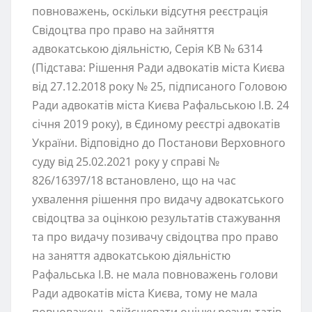
повноважень, оскільки відсутня реєстрація
Свідоцтва про право на зайняття
адвокатською діяльністю, Серія КВ № 6314
(Підстава: Рішення Ради адвокатів міста Києва
від 27.12.2018 року № 25, підписаного Головою
Ради адвокатів міста Києва Рафальською І.В. 24
січня 2019 року), в Єдиному реєстрі адвокатів
України. Відповідно до Постанови Верховного
суду від 25.02.2021 року у справі №
826/16397/18 встановлено, що на час
ухвалення рішення про видачу адвокатського
свідоцтва за оцінкою результатів стажування
та про видачу позивачу свідоцтва про право
на заняття адвокатською діяльністю
Рафальська І.В. не мала повноважень голови
Ради адвокатів міста Києва, тому не мала