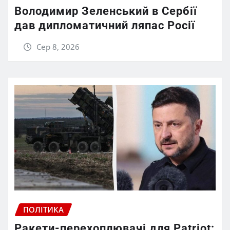
Володимир Зеленський в Сербії
дав дипломатичний ляпас Росії
Сер 8, 2026
ПОЛІТИКА
Ракети-перехоплювачі для Patriot: