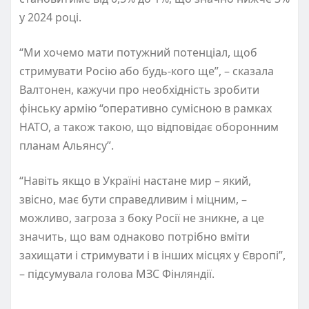
у 2024 році.
“Ми хочемо мати потужний потенціал, щоб
стримувати Росію або будь-кого ще”, – сказала
Валтонен, кажучи про необхідність зробити
фінську армію “оперативно сумісною в рамках
НАТО, а також такою, що відповідає оборонним
планам Альянсу”.
“Навіть якщо в Україні настане мир – який,
звісно, має бути справедливим і міцним, –
можливо, загроза з боку Росії не зникне, а це
значить, що вам однаково потрібно вміти
захищати і стримувати і в інших місцях у Європі”,
– підсумувала голова МЗС Фінляндії.