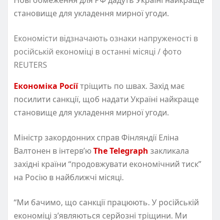
становище для укладення мирної угоди.
Економісти відзначають ознаки напруженості в
російській економіці в останні місяці / фото
REUTERS
Економіка Росії
тріщить по швах. Захід має
посилити санкції, щоб надати Україні найкраще
становище для укладення мирної угоди.
Міністр закордонних справ Фінляндії Еліна
Валтонен в інтерв’ю
The Telegraph
закликала
західні країни “продовжувати економічний тиск”
на Росію в найближчі місяці.
“Ми бачимо, що санкції працюють. У російській
економіці з’являються серйозні тріщини. Ми