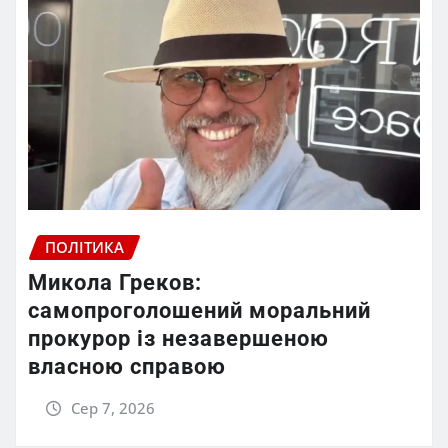
ПОЛІТИКА
Микола Греков:
самопроголошений моральний
прокурор із незавершеною
власною справою
Сер 7, 2026