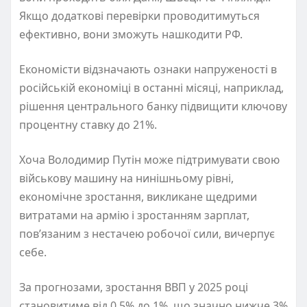
Якщо додаткові перевірки проводитимуться
ефективно, вони зможуть нашкодити РФ.
Економісти відзначають ознаки напруженості в
російській економіці в останні місяці, наприклад,
рішення центрального банку підвищити ключову
процентну ставку до 21%.
Хоча Володимир Путін може підтримувати свою
військову машину на нинішньому рівні,
економічне зростання, викликане щедрими
витратами на армію і зростанням зарплат,
пов’язаним з нестачею робочої сили, вичерпує
себе.
За прогнозами, зростання ВВП у 2025 році
становитиме від 0,5% до 1%, що значно нижче 3%