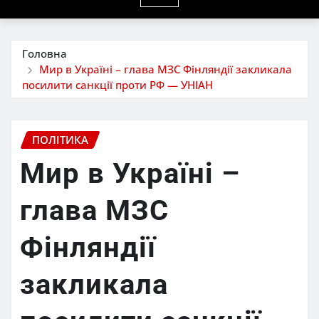
Головна
Мир в Україні – глава МЗС Фінляндії закликала
посилити санкції проти РФ — УНІАН
ПОЛІТИКА
Мир в Україні –
глава МЗС
Фінляндії
закликала