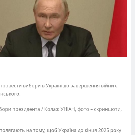
провести вибори в Україні до завершення війни є
енського.
бори президента / Колаж УНІАН, фото – скриншоти,
олягають на тому, щоб Україна до кінця 2025 року