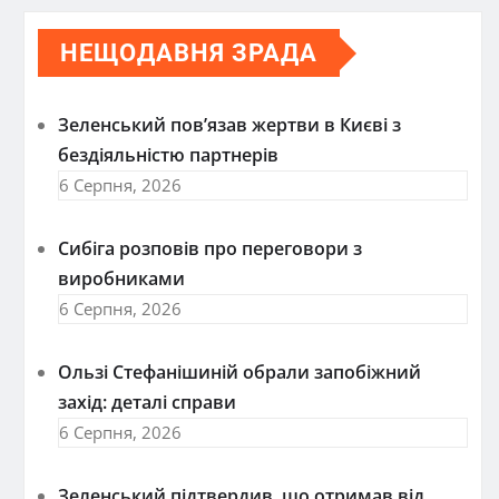
НЕЩОДАВНЯ ЗРАДА
Зеленський пов’язав жертви в Києві з
бездіяльністю партнерів
6 Серпня, 2026
Сибіга розповів про переговори з
виробниками
6 Серпня, 2026
Ользі Стефанішиній обрали запобіжний
захід: деталі справи
6 Серпня, 2026
Зеленський підтвердив, що отримав від