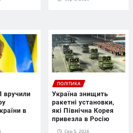
ПОЛІТИКА
П вручили
Україна знищить
ру
ракетні установки,
країни в
які Північна Корея
привезла в Росію
6
Сер 5, 2026