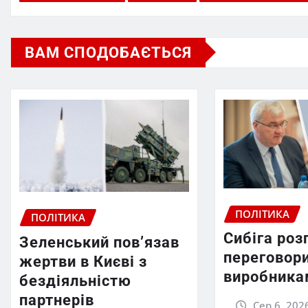
ВАМ СПОДОБАЄТЬСЯ
ПОЛІТИКА
ПОЛІТИКА
Сибіга роз
Зеленський пов’язав
переговори
жертви в Києві з
виробника
бездіяльністю
партнерів
Сер 6, 202