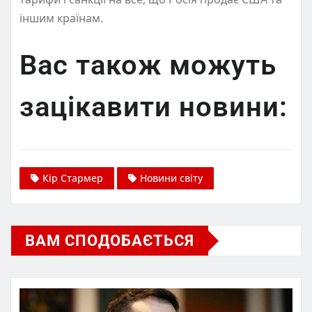
іншим країнам.
Вас також можуть
зацікавити новини:
Кір Стармер
Новини світу
ВАМ СПОДОБАЄТЬСЯ