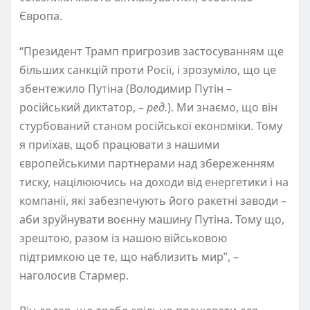
Європа.
“Президент Трамп пригрозив застосуванням ще
більших санкцій проти Росії, і зрозуміло, що це
збентежило Путіна (Володимир Путін –
російський диктатор, –
ред.
). Ми знаємо, що він
стурбований станом російської економіки. Тому
я приїхав, щоб працювати з нашими
європейськими партнерами над збереженням
тиску, націлюючись на доходи від енергетики і на
компанії, які забезпечують його ракетні заводи –
аби зруйнувати воєнну машину Путіна. Тому що,
зрештою, разом із нашою військовою
підтримкою це те, що наблизить мир”, –
наголосив Стармер.