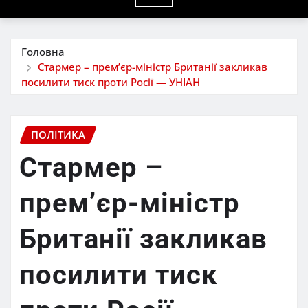
Головна
Стармер – прем’єр-міністр Британії закликав
посилити тиск проти Росії — УНІАН
ПОЛІТИКА
Стармер –
прем’єр-міністр
Британії закликав
посилити тиск