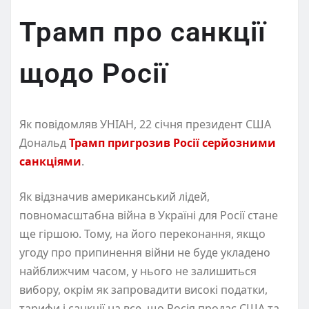
Трамп про санкції
щодо Росії
Як повідомляв УНІАН, 22 січня президент США
Дональд
Трамп пригрозив Росії серйозними
санкціями
.
Як відзначив американський лідей,
повномасштабна війна в Україні для Росії стане
ще гіршою. Тому, на його переконання, якщо
угоду про припинення війни не буде укладено
найближчим часом, у нього не залишиться
вибору, окрім як запровадити високі податки,
тарифи і санкції на все, що Росія продає США та