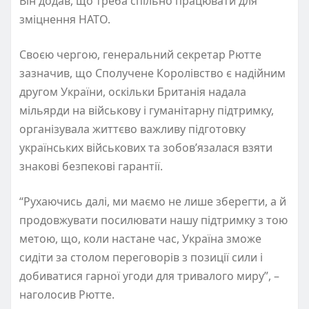
Він додав, що треба спільно працювати для
зміцнення НАТО.
Своєю чергою, генеральний секретар Рютте
зазначив, що Сполучене Королівство є надійним
другом України, оскільки Британія надала
мільярди на військову і гуманітарну підтримку,
організувала життєво важливу підготовку
українських військових та зобов’язалася взяти
знакові безпекові гарантії.
“Рухаючись далі, ми маємо не лише зберегти, а й
продовжувати посилювати нашу підтримку з тою
метою, що, коли настане час, Україна зможе
сидіти за столом переговорів з позиції сили і
добиватися гарної угоди для тривалого миру”, –
наголосив Рютте.