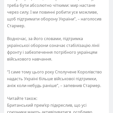
треба бути абсолютно чіткими: мир настане
через силу. І ми повинні робити усе можливе,
щоб підтримати оборону України”, – наголосив
Стармер.
Водночас, за його словами, підтримка
української оборони означає стабілізацію лінії
фронту і забезпечення потрібного українцям
військового навчання.
“І саме тому цього року Сполучене Королівство
надасть Україні більше військової підтримки,
аніж коли-небудь раніше”, – запевнив Стармер.
Читайте також:
Британський прем’єр підкреслив, що усі
союзники мають активізуватися, особливо