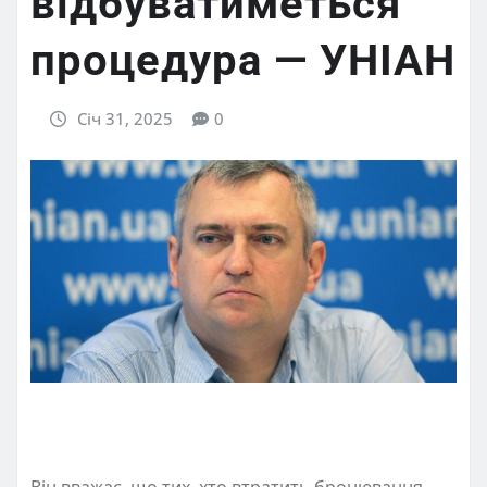
відбуватиметься
процедура — УНІАН
Січ 31, 2025
0
Він вважає, що тих, хто втратить бронювання