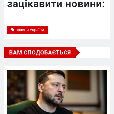
зацікавити новини:
новини України
ВАМ СПОДОБАЄТЬСЯ