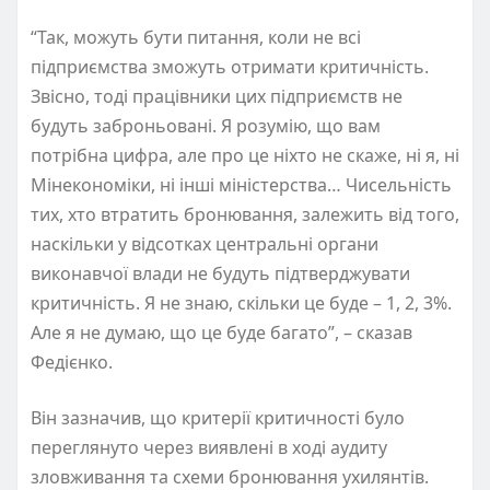
“Так, можуть бути питання, коли не всі
підприємства зможуть отримати критичність.
Звісно, тоді працівники цих підприємств не
будуть заброньовані. Я розумію, що вам
потрібна цифра, але про це ніхто не скаже, ні я, ні
Мінекономіки, ні інші міністерства… Чисельність
тих, хто втратить бронювання, залежить від того,
наскільки у відсотках центральні органи
виконавчої влади не будуть підтверджувати
критичність. Я не знаю, скільки це буде – 1, 2, 3%.
Але я не думаю, що це буде багато”, – сказав
Федієнко.
Він зазначив, що критерії критичності було
переглянуто через виявлені в ході аудиту
зловживання та схеми бронювання ухилянтів.