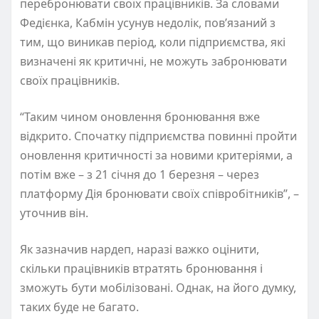
перебронювати своїх працівників. За словами
Федієнка, Кабмін усунув недолік, пов’язаний з
тим, що виникав період, коли підприємства, які
визначені як критичні, не можуть забронювати
своїх працівників.
“Таким чином оновлення бронювання вже
відкрито. Спочатку підприємства повинні пройти
оновлення критичності за новими критеріями, а
потім вже – з 21 січня до 1 березня – через
платформу Дія бронювати своїх співробітників”, –
уточнив він.
Як зазначив нардеп, наразі важко оцінити,
скільки працівників втратять бронювання і
зможуть бути мобілізовані. Однак, на його думку,
таких буде не багато.