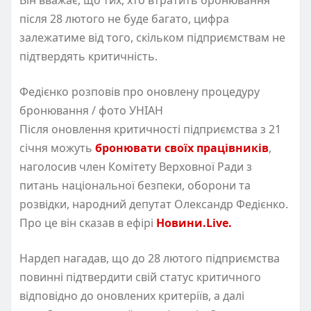
після 28 лютого не буде багато, цифра
залежатиме від того, скільком підприємствам не
підтвердять критичність.
Федієнко розповів про оновлену процедуру
бронювання / фото УНІАН
Після оновлення критичності підприємства з 21
січня можуть
бронювати своїх працівників
,
наголосив член Комітету Верховної Ради з
питань національної безпеки, оборони та
розвідки, народний депутат Олександр Федієнко.
Про це він сказав в ефірі
Новини.Live.
Нардеп нагадав, що до 28 лютого підприємства
повинні підтвердити свій статус критичного
відповідно до оновлених критеріїв, а далі