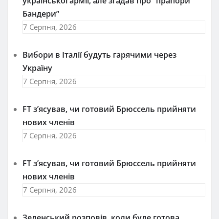
української армії, але згадав про “прапори
Бандери”
7 Серпня, 2026
Вибори в Італії будуть гарячими через
Україну
7 Серпня, 2026
FT зʼясував, чи готовий Брюссель прийняти
нових членів
7 Серпня, 2026
FT зʼясував, чи готовий Брюссель прийняти
нових членів
7 Серпня, 2026
Зеленський розповів, коли буде готова