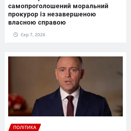
самопроголошений моральний
прокурор із незавершеною
власною справою
Сер 7, 2026
ПОЛІТИКА