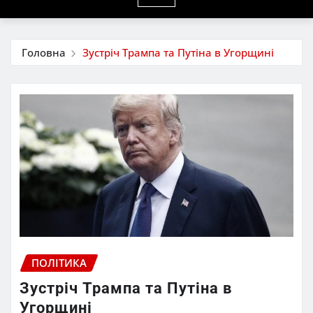
Головна
Зустріч Трампа та Путіна в Угорщині
ПОЛІТИКА
Зустріч Трампа та Путіна в
Угорщині