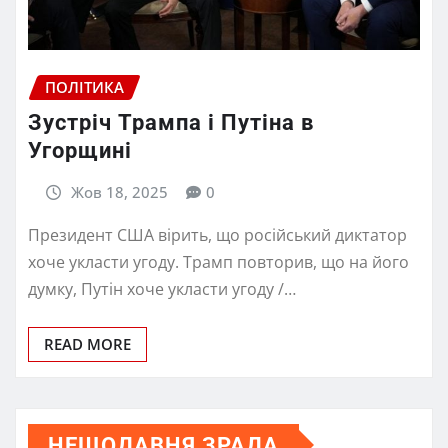
ПОЛІТИКА
Зустріч Трампа і Путіна в
Угорщині
Жов 18, 2025
0
Президент США вірить, що російський диктатор
хоче укласти угоду. Трамп повторив, що на його
думку, Путін хоче укласти угоду /…
READ MORE
НЕЩОДАВНЯ ЗРАДА