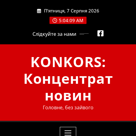
Skip
П’ятниця, 7 Серпня 2026
to
content
5:04:10 AM
Слідкуйте за нами
KONKORS:
Концентрат
новин
Головне, без зайвого