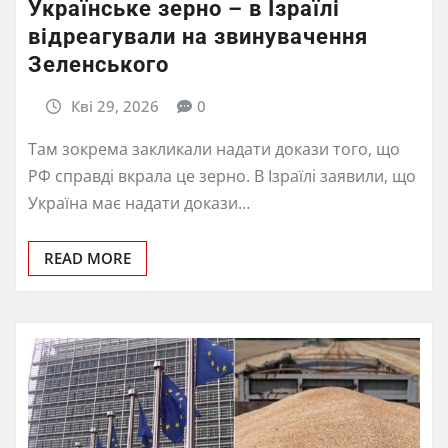
Українське зерно – в Ізраїлі
відреагували на звинувачення
Зеленського
Кві 29, 2026
0
Там зокрема закликали надати докази того, що
РФ справді вкрала це зерно. В Ізраїлі заявили, що
Україна має надати докази…
READ MORE