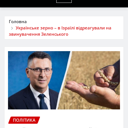
Головна
Українське зерно – в Ізраїлі відреагували на
звинувачення Зеленського
ПОЛІТИКА