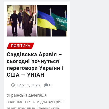
ПОЛІТИКА
Саудівська Аравія –
сьогодні почнуться
переговори України і
США — УНІАН
Бер 11, 2025
0
Українська делегація
залишається там для зустрічі з
американцями. Зеленський