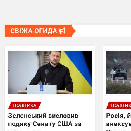
СВІЖА ОГИДА
ПОЛІТИКА
ПОЛІТИ
Зеленський висловив
Росія, 
подяку Сенату США за
анексув