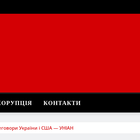
КОРУПЦІЯ
КОНТАКТИ
реговори України і США — УНІАН