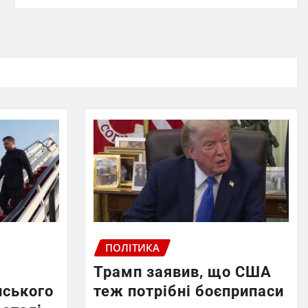
ПОЛІТИКА
Трамп заявив, що США
нського
теж потрібні боєприпаси