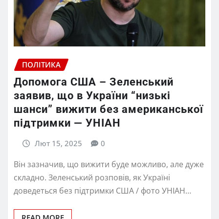
ПОЛІТИКА
Допомога США – Зеленський
заявив, що в України “низькі
шанси” вижити без американської
підтримки — УНІАН
Лют 15, 2025
0
Він зазначив, що вижити буде можливо, але дуже
складно. Зеленський розповів, як Україні
доведеться без підтримки США / фото УНІАН…
READ MORE