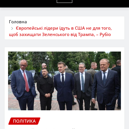
Головна
Європейські лідери їдуть в США не для того,
щоб захищати Зеленського від Трампа, – Рубіо
ПОЛІТИКА