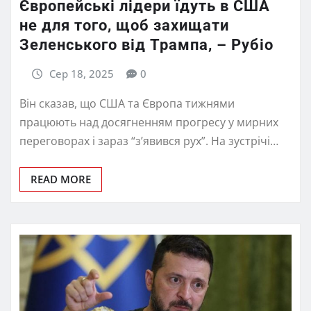
Європейські лідери їдуть в США
не для того, щоб захищати
Зеленського від Трампа, – Рубіо
Сер 18, 2025
0
Він сказав, що США та Європа тижнями
працюють над досягненням прогресу у мирних
переговорах і зараз “з’явився рух”. На зустрічі…
READ MORE