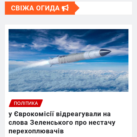
СВІЖА ОГИДА
ПОЛІТИКА
у Єврокомісії відреагували на
слова Зеленського про нестачу
перехоплювачів