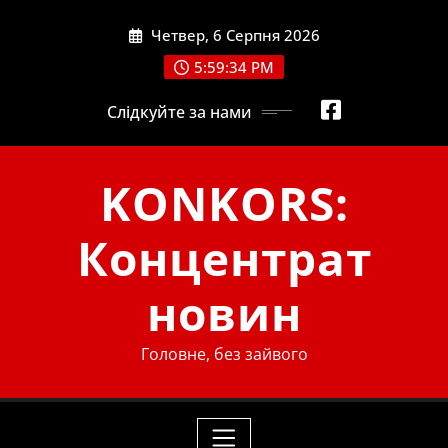
Skip
Четвер, 6 Серпня 2026
to
content
5:59:34 PM
Слідкуйте за нами
KONKORS:
Концентрат
новин
Головне, без зайвого