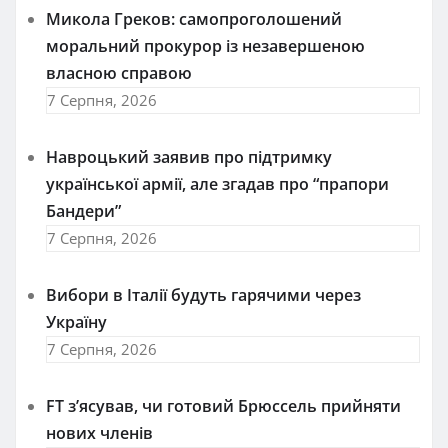
Микола Греков: самопроголошений
моральний прокурор із незавершеною
власною справою
7 Серпня, 2026
Навроцький заявив про підтримку
української армії, але згадав про “прапори
Бандери”
7 Серпня, 2026
Вибори в Італії будуть гарячими через
Україну
7 Серпня, 2026
FT зʼясував, чи готовий Брюссель прийняти
нових членів