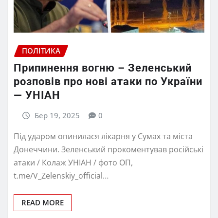
ПОЛІТИКА
Припинення вогню – Зеленський
розповів про нові атаки по України
— УНІАН
Бер 19, 2025
0
Під ударом опинилася лікарня у Сумах та міста
Донеччини. Зеленський прокоментував російські
атаки / Колаж УНІАН / фото ОП,
t.me/V_Zelenskiy_official…
READ MORE