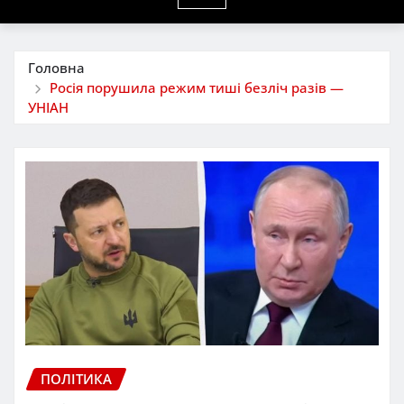
Головна
Росія порушила режим тиші безліч разів —
УНІАН
ПОЛІТИКА