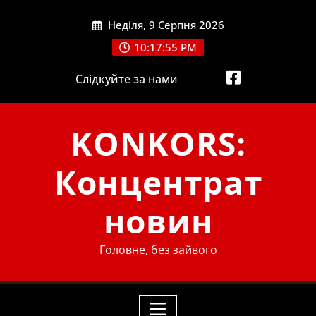
Skip
Неділя, 9 Серпня 2026
to
content
10:17:55 PM
Слідкуйте за нами
KONKORS:
Концентрат
новин
Головне, без зайвого