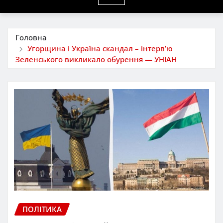
Головна
Угорщина і Україна скандал – інтерв’ю
Зеленського викликало обурення — УНІАН
ПОЛІТИКА