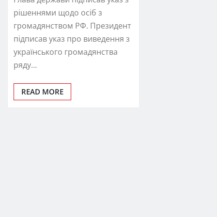
рішеннями щодо осіб з
громадянством РФ. Президент
підписав указ про виведення з
українського громадянства
ряду…
READ MORE