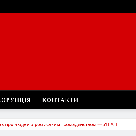
КОРУПЦІЯ
КОНТАКТИ
аз про людей з російським громадянством — УНІАН