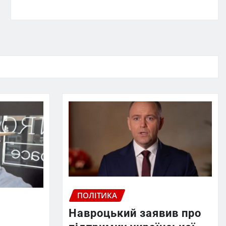
ПОЛІТИКА
Навроцький заявив про