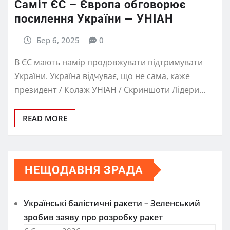
Саміт ЄС – Європа обговорює
посилення України — УНІАН
Бер 6, 2025
0
В ЄС мають намір продовжувати підтримувати
України. Україна відчуває, що не сама, каже
президент / Колаж УНІАН / Скриншоти Лідери…
READ MORE
НЕЩОДАВНЯ ЗРАДА
Українські балістичні ракети – Зеленський
зробив заяву про розробку ракет