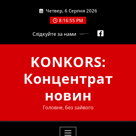
Skip
Четвер, 6 Серпня 2026
to
content
8:16:55 PM
Слідкуйте за нами
KONKORS:
Концентрат
новин
Головне, без зайвого