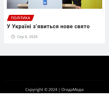
ПОЛІТИКА
У Україні з’явиться нове свято
Сер 6, 2026
Copyright © 2024 | ОгидаМедіа
Головна
Політика
Бізнес
Корупція
Контакти