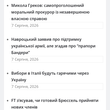
Микола Греков: самопроголошений
моральний прокурор із незавершеною
власною справою
7 Серпня, 2026
Навроцький заявив про підтримку
української армії, але згадав про “прапори
Бандери”
7 Серпня, 2026
Вибори в Італії будуть гарячими через
Україну
7 Серпня, 2026
FT зʼясував, чи готовий Брюссель прийняти
нових членів