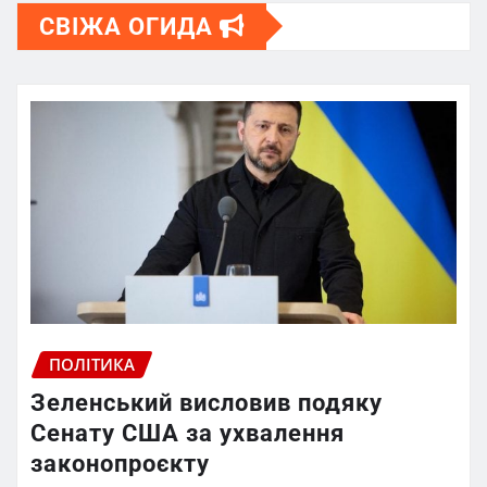
СВІЖА ОГИДА
ПОЛІТИКА
Зеленський висловив подяку
Сенату США за ухвалення
законопроєкту