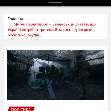
Головна
Мирні переговори – Зеленський сказав, що
Україні потрібен тривалий захист від загрози
російської окупації
ПОЛІТИКА