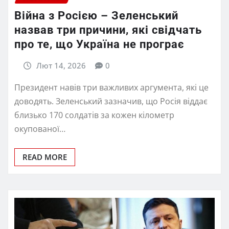
Війна з Росією – Зеленський
назвав три причини, які свідчать
про те, що Україна не програє
Лют 14, 2026
0
Президент навів три важливих аргумента, які це
доводять. Зеленський зазначив, що Росія віддає
близько 170 солдатів за кожен кілометр
окупованої…
READ MORE