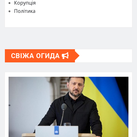
Корупція
Політика
СВІЖА ОГИДА