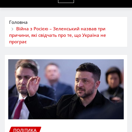
Головна
Війна з Росією – Зеленський назвав три
причини, які свідчать про те, що Україна не
програє
ПОЛІТИКА