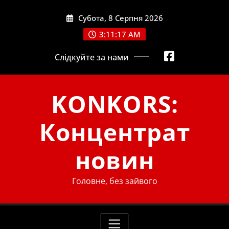
Skip
Субота, 8 Серпня 2026
to
content
3:11:17 AM
Слідкуйте за нами
KONKORS:
Концентрат
новин
Головне, без зайвого