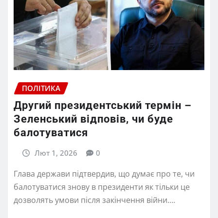
ПОЛІТИКА
Другий президентський термін –
Зеленський відповів, чи буде
балотуватися
Лют 1, 2026
0
Глава держави підтвердив, що думає про те, чи
балотуватися знову в президенти як тільки це
дозволять умови після закінчення війни.…