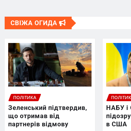
СВІЖА ОГИДА
ПОЛІТИКА
ПОЛІТИ
Зеленський підтвердив,
НАБУ і
що отримав від
підозру
партнерів відмову
в США