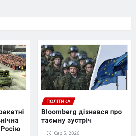
ПОЛІТИКА
ракетні
Bloomberg дізнався про
внічна
таємну зустріч
 Росію
Сер 5, 2026