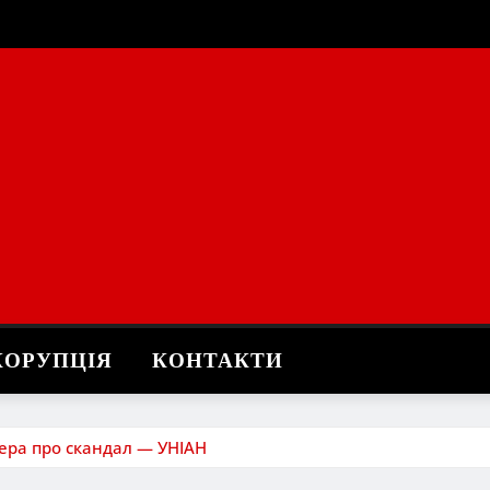
КОРУПЦІЯ
КОНТАКТИ
мера про скандал — УНІАН