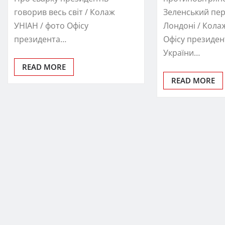
говорив весь світ / Колаж
Зеленський пер
УНІАН / фото Офісу
Лондоні / Кола
президента…
Офісу президе
України…
READ MORE
READ MORE