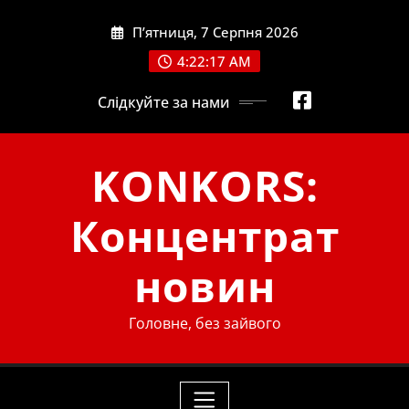
Skip
П’ятниця, 7 Серпня 2026
to
content
4:22:18 AM
Слідкуйте за нами
KONKORS:
Концентрат
новин
Головне, без зайвого