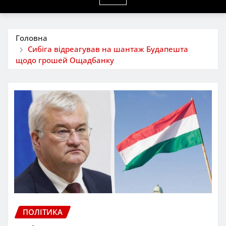
Головна
Сибіга відреагував на шантаж Будапешта
щодо грошей Ощадбанку
ПОЛІТИКА