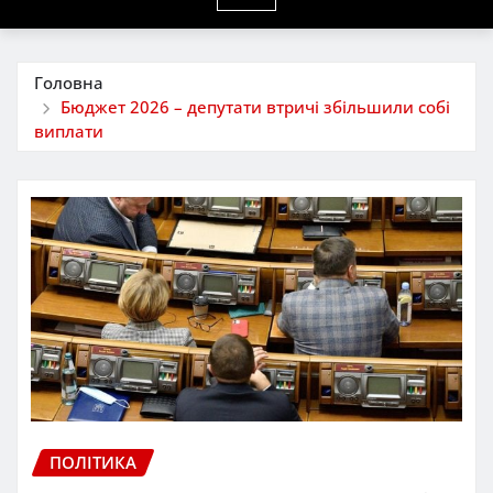
Головна
Бюджет 2026 – депутати втричі збільшили собі
виплати
ПОЛІТИКА