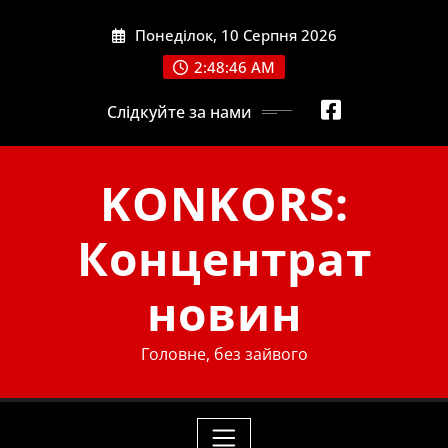
Skip
Понеділок, 10 Серпня 2026
to
content
2:48:47 AM
Слідкуйте за нами
KONKORS:
Концентрат
новин
Головне, без зайвого