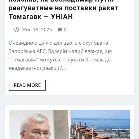
реагуватиме на поставки ракет
Томагавк — УНІАН
Жов 15, 2025
0
Очевидною ціллю для цього є окупована
Запорізька АЕС. Валерій Чалий вважає, що
“Томагавки” можуть спонукати Кремль до
неадекватної реакції /…
READ MORE