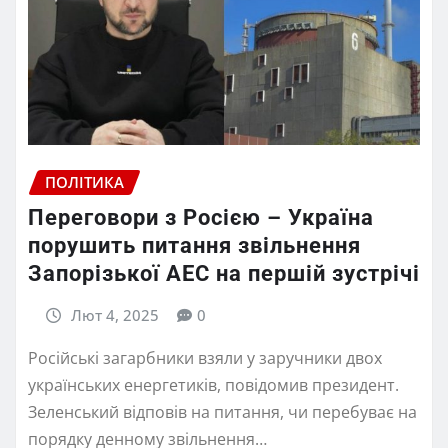
ПОЛІТИКА
Переговори з Росією – Україна
порушить питання звільнення
Запорізької АЕС на першій зустрічі
Лют 4, 2025
0
Російські загарбники взяли у заручники двох
українських енергетиків, повідомив президент.
Зеленський відповів на питання, чи перебуває на
порядку денному звільнення…