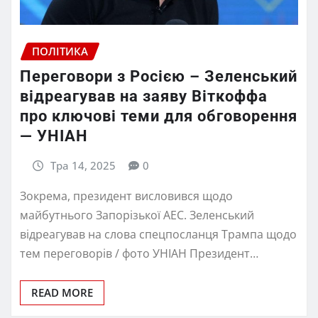
ПОЛІТИКА
Переговори з Росією – Зеленський
відреагував на заяву Віткоффа
про ключові теми для обговорення
— УНІАН
Тра 14, 2025
0
Зокрема, президент висловився щодо
майбутнього Запорізької АЕС. Зеленський
відреагував на слова спецпосланця Трампа щодо
тем переговорів / фото УНІАН Президент…
READ MORE