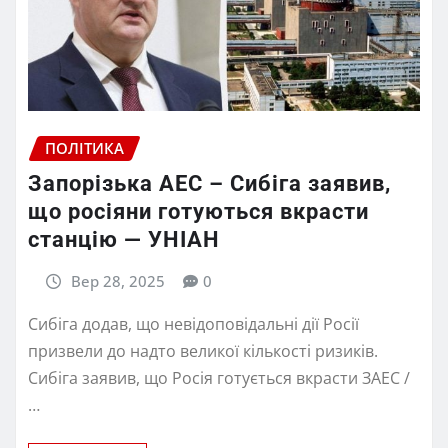
ПОЛІТИКА
Запорізька АЕС – Сибіга заявив,
що росіяни готуються вкрасти
станцію — УНІАН
Вер 28, 2025
0
Сибіга додав, що невідоповідальні дії Росії
призвели до надто великої кількості ризиків.
Сибіга заявив, що Росія готується вкрасти ЗАЕС /
…