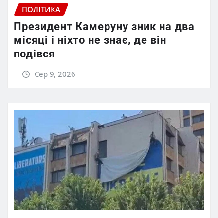
ПОЛІТИКА
Президент Камеруну зник на два
місяці і ніхто не знає, де він
подівся
Сер 9, 2026