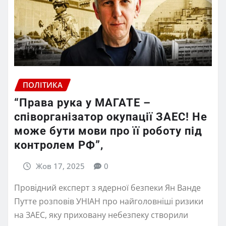
ПОЛІТИКА
“Права рука у МАГАТЕ –
співорганізатор окупації ЗАЕС! Не
може бути мови про її роботу під
контролем РФ”,
Жов 17, 2025
0
Провідний експерт з ядерної безпеки Ян Ванде
Путте розповів УНІАН про найголовніші ризики
на ЗАЕС, яку приховану небезпеку створили