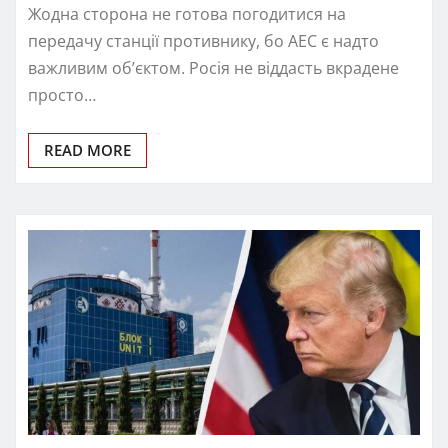
Жодна сторона не готова погодитися на
передачу станції противнику, бо АЕС є надто
важливим об’єктом. Росія не віддасть вкрадене
просто…
READ MORE