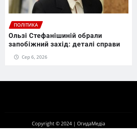
ПОЛІТИКА
Ользі Стефанішиній обрали
запобіжний захід: деталі справи
Сер 6, 2026
Copyright © 2024 | ОгидаМедіа