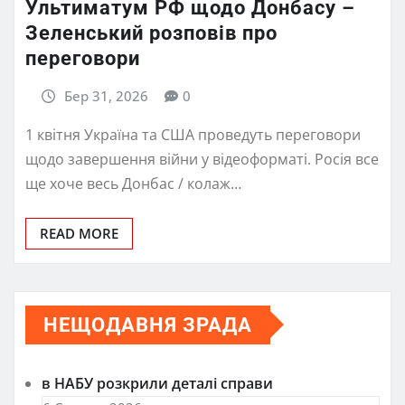
Ультиматум РФ щодо Донбасу –
Зеленський розповів про
переговори
Бер 31, 2026
0
1 квітня Україна та США проведуть переговори
щодо завершення війни у відеоформаті. Росія все
ще хоче весь Донбас / колаж…
READ MORE
НЕЩОДАВНЯ ЗРАДА
в НАБУ розкрили деталі справи