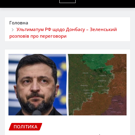
Головна
Ультиматум РФ щодо Донбасу – Зеленський
розповів про переговори
ПОЛІТИКА