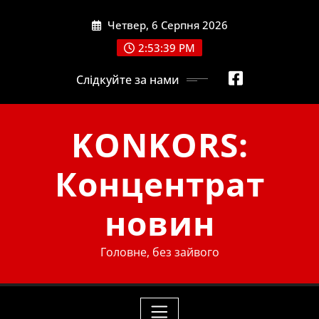
Skip
Четвер, 6 Серпня 2026
to
content
2:53:39 PM
Слідкуйте за нами
KONKORS:
Концентрат
новин
Головне, без зайвого