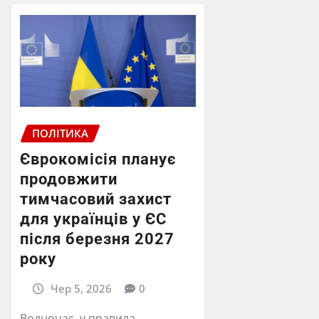
ПОЛІТИКА
Єврокомісія планує
продовжити
тимчасовий захист
для українців у ЄС
після березня 2027
року
Чер 5, 2026
0
Водночас, у правила