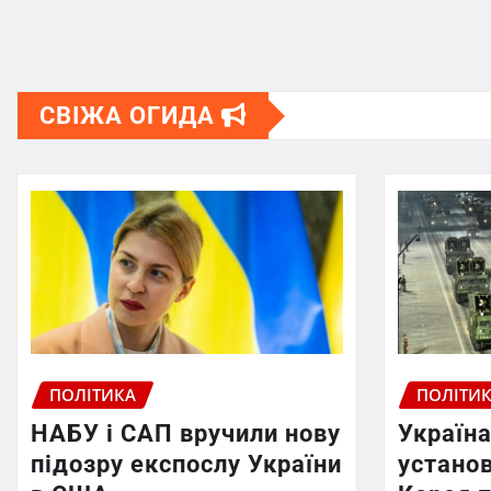
СВІЖА ОГИДА
ПОЛІТИКА
ПОЛІТИ
НАБУ і САП вручили нову
Україна
підозру експослу України
установ