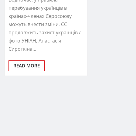
перебування українців в
країнах-членах Євросоюзу
можуть внести зміни. ЄС
продовжить захист українців /
фото УНІАН, Анастасія
Сироткіна…
READ MORE