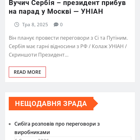
Вучич Сербія – президент прибув
на парад у Москві — УНІАН
Тра 8, 2025
0
Він планує провести переговори з Сі та Путіним.
Сербія має гарні відносини з РФ / Колаж УНІАН /
Скриншоти Президент…
READ MORE
НЕЩОДАВНЯ ЗРАДА
Сибіга розповів про переговори з
виробниками