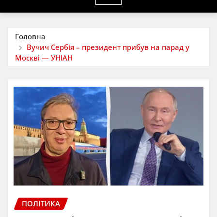
Головна
Вучич Сербія – президент прибув на парад у
Москві — УНІАН
ПОЛІТИКА