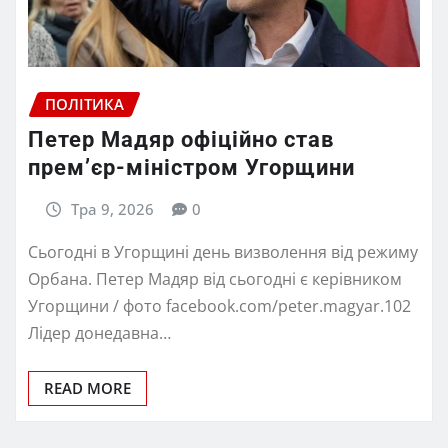
ПОЛІТИКА
Петер Мадяр офіційно став
прем’єр-міністром Угорщини
Тра 9, 2026
0
Сьогодні в Угорщині день визволення від режиму
Орбана. Петер Мадяр від сьогодні є керівником
Угорщини / фото facebook.com/peter.magyar.102
Лідер донедавна…
READ MORE