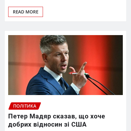
READ MORE
ПОЛІТИКА
Петер Мадяр сказав, що хоче
добрих відносин зі США