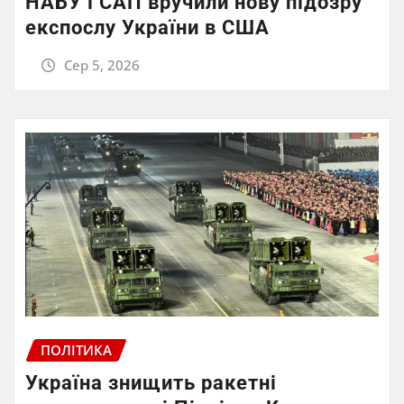
НАБУ і САП вручили нову підозру
експослу України в США
Сер 5, 2026
ПОЛІТИКА
Україна знищить ракетні