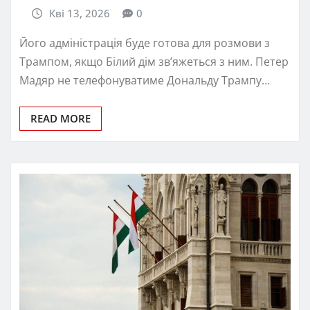
Кві 13, 2026
0
Його адміністрація буде готова для розмови з
Трампом, якщо Білий дім зв’яжеться з ним. Петер
Мадяр не телефонуватиме Дональду Трампу…
READ MORE