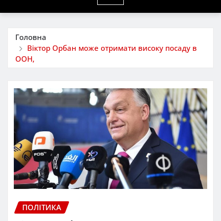
Головна
Віктор Орбан може отримати високу посаду в
ООН,
ПОЛІТИКА