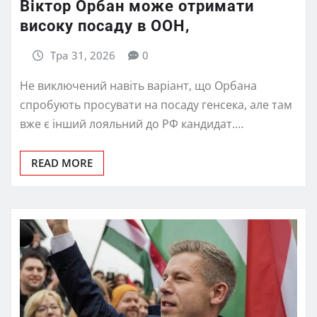
Віктор Орбан може отримати
високу посаду в ООН,
Тра 31, 2026
0
Не виключений навіть варіант, що Орбана
спробують просувати на посаду генсека, але там
вже є інший лояльний до РФ кандидат.…
READ MORE