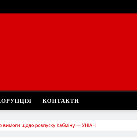
КОРУПЦІЯ
КОНТАКТИ
ро вимоги щодо розпуску Кабміну — УНІАН